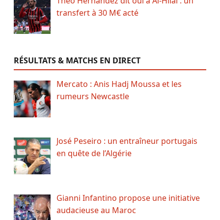
Theo Hernandez dit oui à Al-Hilal : un
transfert à 30 M€ acté
RÉSULTATS & MATCHS EN DIRECT
Mercato : Anis Hadj Moussa et les
rumeurs Newcastle
José Peseiro : un entraîneur portugais
en quête de l’Algérie
Gianni Infantino propose une initiative
audacieuse au Maroc