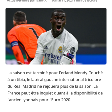
Actualité
Publié par
Naby Ahmad
mai 11, 2021
1 min de lecture
La saison est terminé pour Ferland Mendy. Touché
à un tibia, le latéral gauche international tricolore
du Real Madrid ne rejouera plus de la saison. La
France peut être inquiet quant à la disponibilité de
l’ancien lyonnais pour l’Euro 2020…