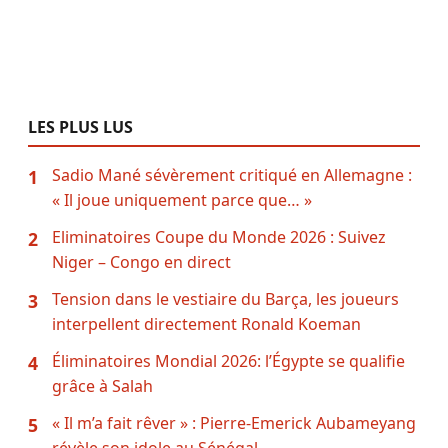
LES PLUS LUS
Sadio Mané sévèrement critiqué en Allemagne :
1
« Il joue uniquement parce que… »
Eliminatoires Coupe du Monde 2026 : Suivez
2
Niger – Congo en direct
Tension dans le vestiaire du Barça, les joueurs
3
interpellent directement Ronald Koeman
Éliminatoires Mondial 2026: l’Égypte se qualifie
4
grâce à Salah
« Il m’a fait rêver » : Pierre-Emerick Aubameyang
5
révèle son idole au Sénégal