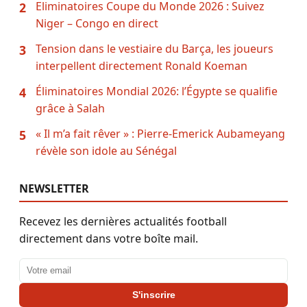
Eliminatoires Coupe du Monde 2026 : Suivez
2
Niger – Congo en direct
Tension dans le vestiaire du Barça, les joueurs
3
interpellent directement Ronald Koeman
Éliminatoires Mondial 2026: l’Égypte se qualifie
4
grâce à Salah
« Il m’a fait rêver » : Pierre-Emerick Aubameyang
5
révèle son idole au Sénégal
NEWSLETTER
Recevez les dernières actualités football
directement dans votre boîte mail.
Adresse email
S'inscrire