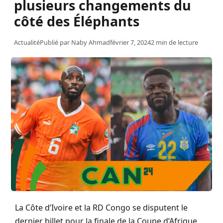
plusieurs changements du
côté des Éléphants
Actualité
Publié par
Naby Ahmad
février 7, 2024
2 min de lecture
La Côte d’Ivoire et la RD Congo se disputent le
dernier billet pour la finale de la Coupe d’Afrique