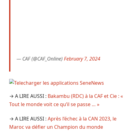
— CAF (@CAF_Online)
February 7, 2024
→ A LIRE AUSSI :
Bakambu (RDC) à la CAF et Cie : «
Tout le monde voit ce qu’il se passe … »
→ A LIRE AUSSI :
Après l’échec à la CAN 2023, le
Maroc va défier un Champion du monde