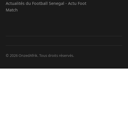
Actualités du Football Senegal - Actu Foot
Match
© 2026 OnzedAfrik. Tous droits réservés.