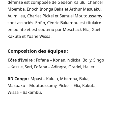
défense est composée de Gédéon Kalulu, Chancel
Mbemba, Enoch Inonga Baka et Arthur Masuaku.
Au milieu, Charles Pickel et Samuel Moutoussamy
sont associés. Enfin, Cédric Bakambu est titulaire
en pointe et est soutenu par Meschack Elia, Gael
Kakuta et Yoane Wissa.
Composition des équipes :
Côte d’Ivoire :
Fofana – Konan, Ndicka, Bolly, Singo
– Kessie, Seri, Fofana – Adingra, Gradel, Haller.
RD Congo :
Mpasi – Kalulu, Mbemba, Baka,
Masuaku – Moutoussamy, Pickel – Elia, Kakuta,
Wissa – Bakambu.