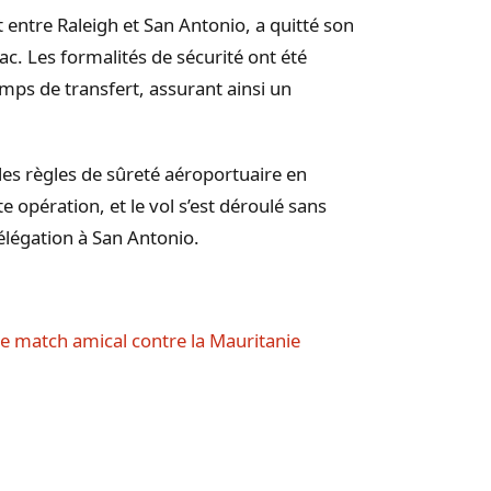
 entre Raleigh et San Antonio, a quitté son
c. Les formalités de sécurité ont été
temps de transfert, assurant ainsi un
les règles de sûreté aéroportuaire en
e opération, et le vol s’est déroulé sans
élégation à San Antonio.
le match amical contre la Mauritanie