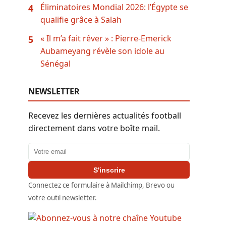
Éliminatoires Mondial 2026: l’Égypte se
4
qualifie grâce à Salah
« Il m’a fait rêver » : Pierre-Emerick
5
Aubameyang révèle son idole au
Sénégal
NEWSLETTER
Recevez les dernières actualités football
directement dans votre boîte mail.
Adresse email
S'inscrire
Connectez ce formulaire à Mailchimp, Brevo ou
votre outil newsletter.