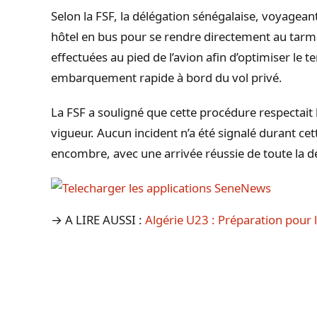
Selon la FSF, la délégation sénégalaise, voyageant
hôtel en bus pour se rendre directement au tarma
effectuées au pied de l’avion afin d’optimiser le 
embarquement rapide à bord du vol privé.
La FSF a souligné que cette procédure respectait 
vigueur. Aucun incident n’a été signalé durant cett
encombre, avec une arrivée réussie de toute la d
→ A LIRE AUSSI :
Algérie U23 : Préparation pour 