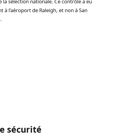
e la sélection nationale. Ce contrôle a eu
 à l’aéroport de Raleigh, et non à San
.
de sécurité