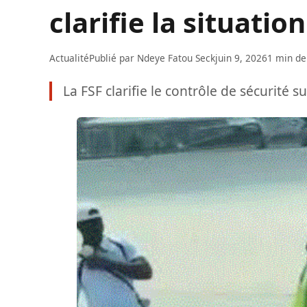
clarifie la situation
Actualité
Publié par
Ndeye Fatou Seck
juin 9, 2026
1 min de
La FSF clarifie le contrôle de sécurité s