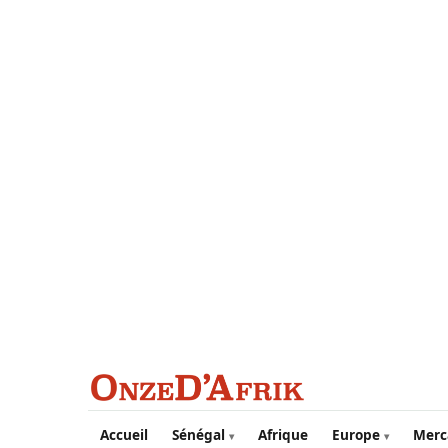
Aller au contenu principal
Accueil
Sénégal
Afrique
Europe
Merc