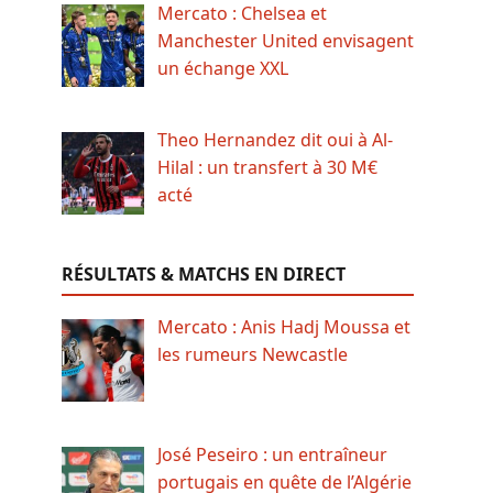
Mercato : Chelsea et
Manchester United envisagent
un échange XXL
Theo Hernandez dit oui à Al-
Hilal : un transfert à 30 M€
acté
RÉSULTATS & MATCHS EN DIRECT
Mercato : Anis Hadj Moussa et
les rumeurs Newcastle
José Peseiro : un entraîneur
portugais en quête de l’Algérie