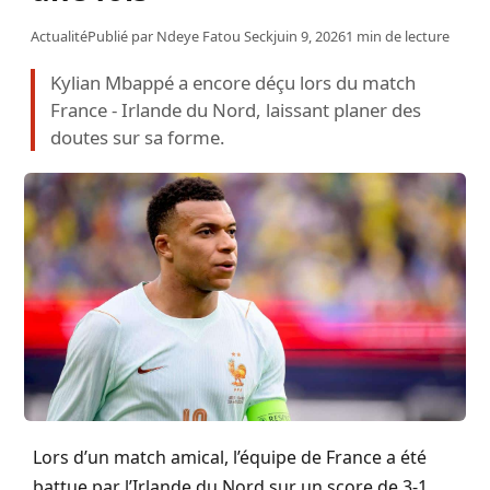
Actualité
Publié par
Ndeye Fatou Seck
juin 9, 2026
1 min de lecture
Kylian Mbappé a encore déçu lors du match
France - Irlande du Nord, laissant planer des
doutes sur sa forme.
Lors d’un match amical, l’équipe de France a été
battue par l’Irlande du Nord sur un score de 3-1.