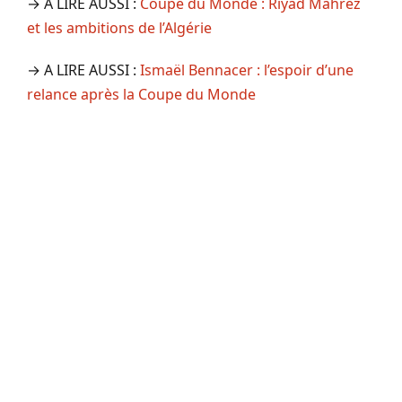
→ A LIRE AUSSI :
Coupe du Monde : Riyad Mahrez
et les ambitions de l’Algérie
→ A LIRE AUSSI :
Ismaël Bennacer : l’espoir d’une
relance après la Coupe du Monde