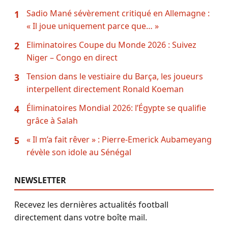
Sadio Mané sévèrement critiqué en Allemagne :
1
« Il joue uniquement parce que… »
Eliminatoires Coupe du Monde 2026 : Suivez
2
Niger – Congo en direct
Tension dans le vestiaire du Barça, les joueurs
3
interpellent directement Ronald Koeman
Éliminatoires Mondial 2026: l’Égypte se qualifie
4
grâce à Salah
« Il m’a fait rêver » : Pierre-Emerick Aubameyang
5
révèle son idole au Sénégal
NEWSLETTER
Recevez les dernières actualités football
directement dans votre boîte mail.