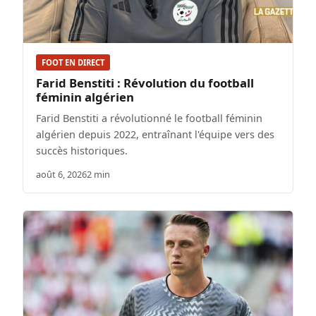
FOOT EN DIRECT
Farid Benstiti : Révolution du football
féminin algérien
Farid Benstiti a révolutionné le football féminin
algérien depuis 2022, entraînant l'équipe vers des
succès historiques.
août 6, 2026
2 min