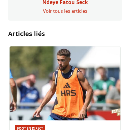
Ndeye Fatou Seck
Voir tous les articles
Articles liés
FOOT EN DIRECT