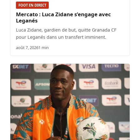
FOOT EN DIRECT
Mercato : Luca Zidane s’engage avec
Leganés
Luca Zidane, gardien de but, quitte Granada CF
pour Leganés dans un transfert imminent.
août 7, 2026
1 min