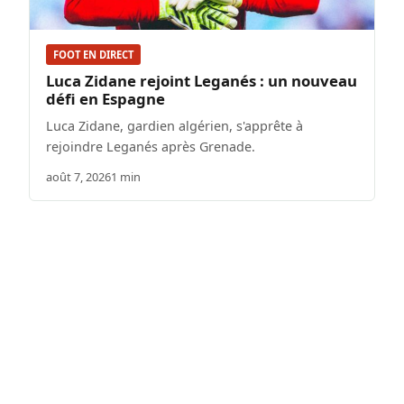
FOOT EN DIRECT
Luca Zidane rejoint Leganés : un nouveau
défi en Espagne
Luca Zidane, gardien algérien, s'apprête à
rejoindre Leganés après Grenade.
août 7, 2026
1 min