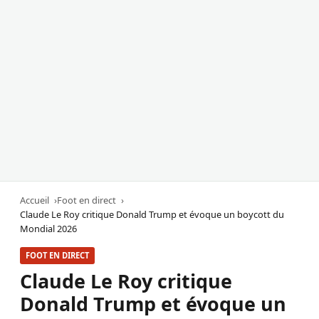
Accueil
Foot en direct
Claude Le Roy critique Donald Trump et évoque un boycott du
Mondial 2026
FOOT EN DIRECT
Claude Le Roy critique
Donald Trump et évoque un