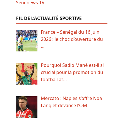
FIL DE L’ACTUALITÉ SPORTIVE
France – Sénégal du 16 juin
2026 : le choc d’ouverture du
…
Pourquoi Sadio Mané est-il si
crucial pour la promotion du
football af…
Mercato : Naples s’offre Noa
Lang et devance l’OM