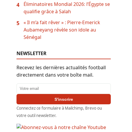
Éliminatoires Mondial 2026: l’Égypte se
4
qualifie grâce à Salah
« Il m’a fait rêver » : Pierre-Emerick
5
Aubameyang révèle son idole au
Sénégal
NEWSLETTER
Recevez les dernières actualités football
directement dans votre boîte mail.
Adresse email
S'inscrire
Connectez ce formulaire à Mailchimp, Brevo ou
votre outil newsletter.