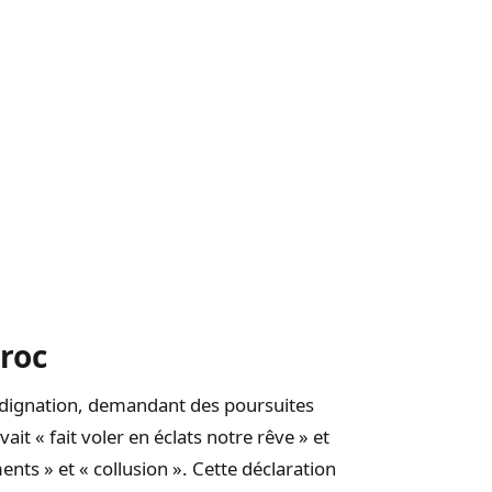
roc
dignation, demandant des poursuites
vait « fait voler en éclats notre rêve » et
nts » et « collusion ». Cette déclaration