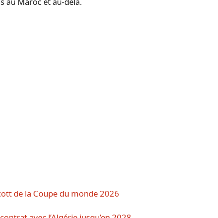
ns au Maroc et au-delà.
ycott de la Coupe du monde 2026
contrat avec l’Algérie jusqu’en 2028