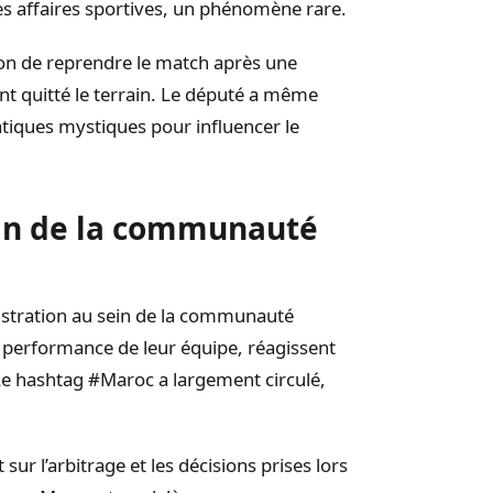
s affaires sportives, un phénomène rare.
on de reprendre le match après une
ent quitté le terrain. Le député a même
atiques mystiques pour influencer le
ein de la communauté
rustration au sein de la communauté
 performance de leur équipe, réagissent
Le hashtag #Maroc a largement circulé,
ur l’arbitrage et les décisions prises lors