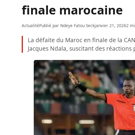
finale marocaine
Actualité
Publié par
Ndeye Fatou Seck
janvier 21, 2026
2 mi
La défaite du Maroc en finale de la CAN
Jacques Ndala, suscitant des réactions p