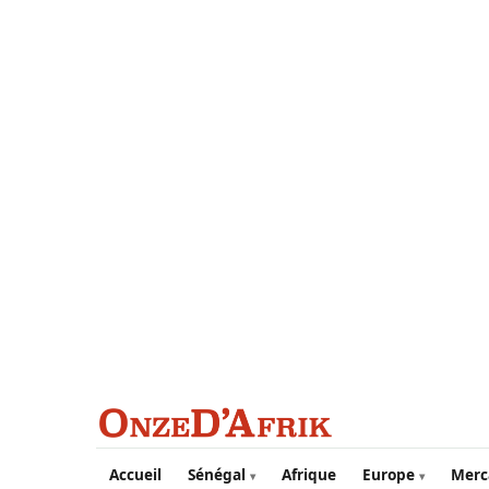
Aller au contenu principal
Accueil
Sénégal
Afrique
Europe
Merc