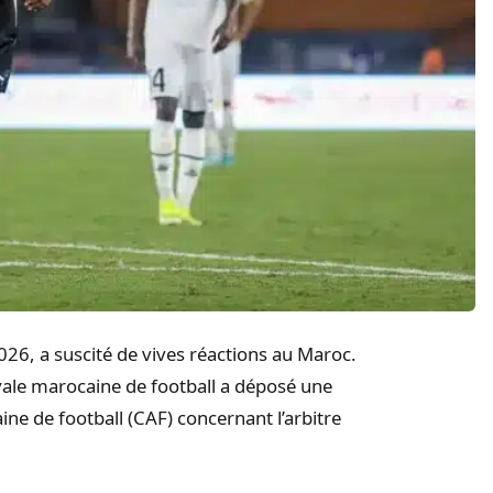
2026, a suscité de vives réactions au Maroc.
oyale marocaine de football a déposé une
aine de football (CAF) concernant l’arbitre