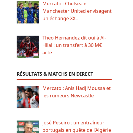
Mercato : Chelsea et
Manchester United envisagent
un échange XXL
Theo Hernandez dit oui à Al-
Hilal : un transfert à 30 M€
acté
RÉSULTATS & MATCHS EN DIRECT
Mercato : Anis Hadj Moussa et
les rumeurs Newcastle
José Peseiro : un entraîneur
portugais en quête de l’Algérie