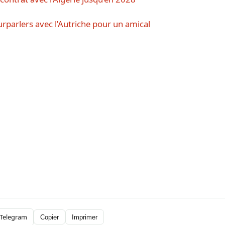
rparlers avec l’Autriche pour un amical
Telegram
Copier
Imprimer