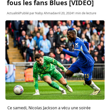
fous les fans Blues [VIDEO]
Actualité
Publié par
Naby Ahmad
avril 20, 2024
1 min de lecture
Ce samedi, Nicolas Jackson a vécu une soirée