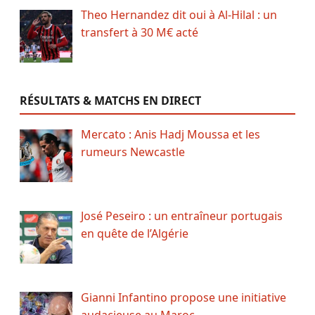
Theo Hernandez dit oui à Al-Hilal : un
transfert à 30 M€ acté
RÉSULTATS & MATCHS EN DIRECT
Mercato : Anis Hadj Moussa et les
rumeurs Newcastle
José Peseiro : un entraîneur portugais
en quête de l’Algérie
Gianni Infantino propose une initiative
audacieuse au Maroc