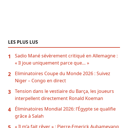
LES PLUS LUS
Sadio Mané sévèrement critiqué en Allemagne :
1
« Il joue uniquement parce que… »
Eliminatoires Coupe du Monde 2026 : Suivez
2
Niger – Congo en direct
Tension dans le vestiaire du Barça, les joueurs
3
interpellent directement Ronald Koeman
Éliminatoires Mondial 2026: l’Égypte se qualifie
4
grâce à Salah
« Il m’a fait rêver » : Pierre-Emerick Aubameyang
5