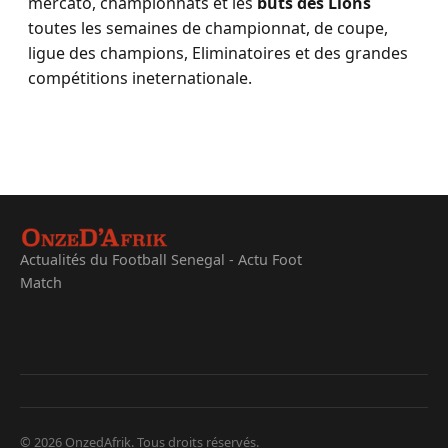
mercato, championnats et les
buts des Lions
toutes les semaines de championnat, de coupe,
ligue des champions, Eliminatoires et des grandes
compétitions ineternationale.
Actualités du Football Senegal - Actu Foot
Match
© 2026 OnzedAfrik. Tous droits réservés.