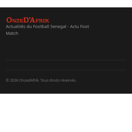
Actualités du Football Senegal - Actu Foot
Match
© 2026 OnzedAfrik. Tous droits réservés.