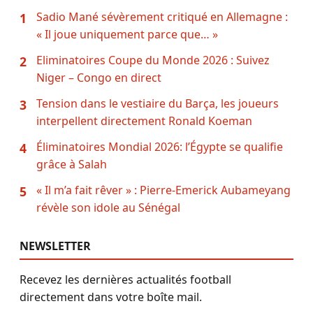
Sadio Mané sévèrement critiqué en Allemagne :
1
« Il joue uniquement parce que… »
Eliminatoires Coupe du Monde 2026 : Suivez
2
Niger – Congo en direct
Tension dans le vestiaire du Barça, les joueurs
3
interpellent directement Ronald Koeman
Éliminatoires Mondial 2026: l’Égypte se qualifie
4
grâce à Salah
« Il m’a fait rêver » : Pierre-Emerick Aubameyang
5
révèle son idole au Sénégal
NEWSLETTER
Recevez les dernières actualités football
directement dans votre boîte mail.