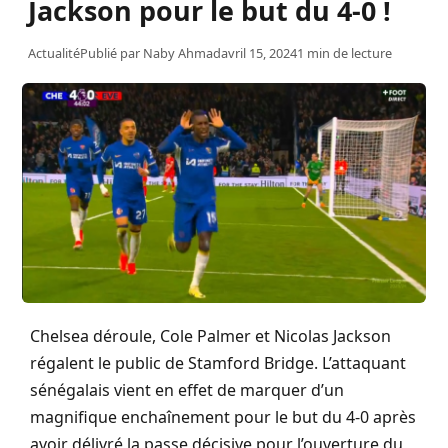
Jackson pour le but du 4-0 !
Actualité
Publié par
Naby Ahmad
avril 15, 2024
1 min de lecture
Chelsea déroule, Cole Palmer et Nicolas Jackson
régalent le public de Stamford Bridge. L’attaquant
sénégalais vient en effet de marquer d’un
magnifique enchaînement pour le but du 4-0 après
avoir délivré la passe décisive pour l’ouverture du