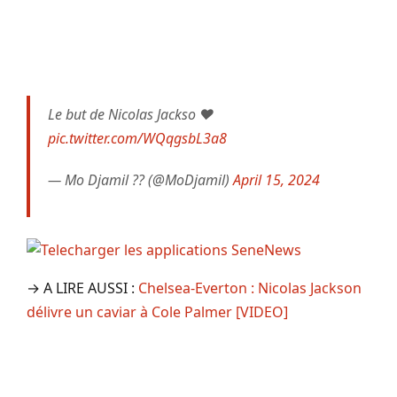
Le but de Nicolas Jackso ❤️
pic.twitter.com/WQqgsbL3a8
— Mo Djamil ?? (@MoDjamil)
April 15, 2024
→ A LIRE AUSSI :
Chelsea-Everton : Nicolas Jackson
délivre un caviar à Cole Palmer [VIDEO]