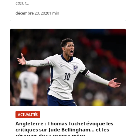
cœur…
décembre 20, 2020
1 min
ACTUALITÉS
Angleterre : Thomas Tuchel évoque les
critiques sur Jude Bellingham… et les
réserves de sa propre mère