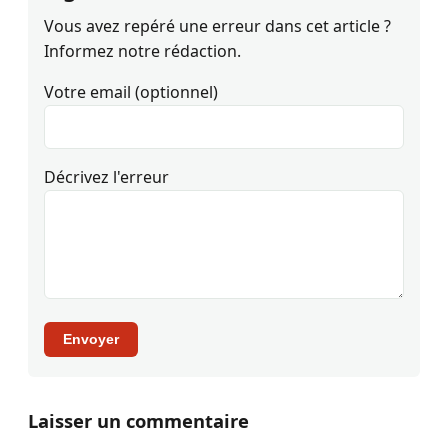
Vous avez repéré une erreur dans cet article ?
Informez notre rédaction.
Votre email (optionnel)
Décrivez l'erreur
Envoyer
Laisser un commentaire