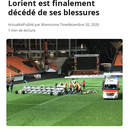
Lorient est finalement
décédé de ses blessures
Actualité
Publié par
Mamoune Tine
décembre 20, 2020
1 min de lecture