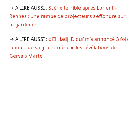
→ A LIRE AUSSI :
Scène terrible après Lorient –
Rennes : une rampe de projecteurs s’effondre sur
un jardinier
→ A LIRE AUSSI :
« El Hadji Diouf m’a annoncé 3 fois
la mort de sa grand-mère », les révélations de
Gervais Martel