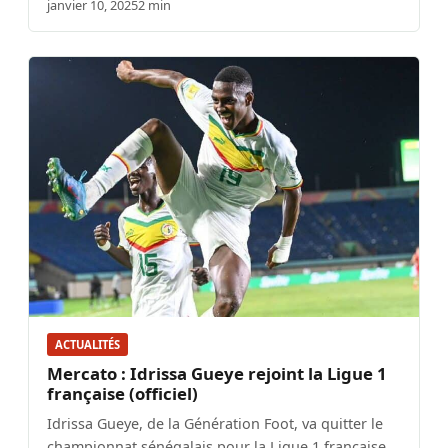
janvier 10, 2025
2 min
ACTUALITÉS
Mercato : Idrissa Gueye rejoint la Ligue 1
française (officiel)
Idrissa Gueye, de la Génération Foot, va quitter le
championnat sénégalais pour la Ligue 1 française.