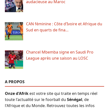
audacieuse au Maroc
CAN féminine : Côte d’Ivoire et Afrique du
Sud en quarts de fina…
Chancel Mbemba signe en Saudi Pro
League après une saison au LOSC
A PROPOS
Onze d'Afrik
est votre site qui traite en temps réel
toute l'actualité sur le foorball du
Sénégal
, de
l'Afrique et du Monde. Retrouvez toutes les infos