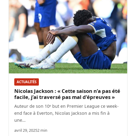
ACTUALITÉS
Nicolas Jackson : « Cette saison n’a pas été
facile, j’ai traversé pas mal d’épreuves »
Auteur de son 10ᵉ but en Premier League ce week-
end face à Everton, Nicolas Jackson a mis fin à
une…
avril 29, 2025
2 min