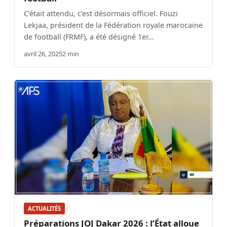
C’était attendu, c’est désormais officiel. Fouzi
Lekjaa, président de la Fédération royale marocaine
de football (FRMF), a été désigné 1er…
avril 26, 2025
2 min
ACTUALITÉS
Préparations JOJ Dakar 2026 : l’État alloue