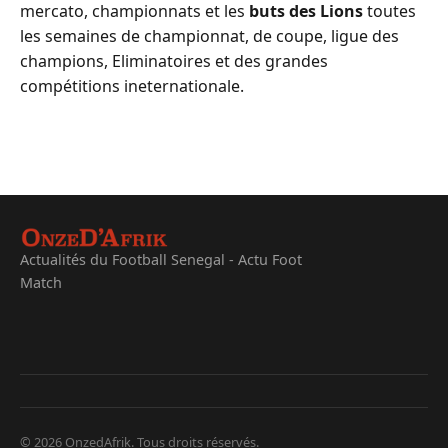
mercato, championnats et les
buts des Lions
toutes
les semaines de championnat, de coupe, ligue des
champions, Eliminatoires et des grandes
compétitions ineternationale.
Actualités du Football Senegal - Actu Foot
Match
© 2026 OnzedAfrik. Tous droits réservés.