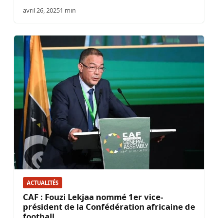
avril 26, 2025
1 min
ACTUALITÉS
CAF : Fouzi Lekjaa nommé 1er vice-
président de la Confédération africaine de
football