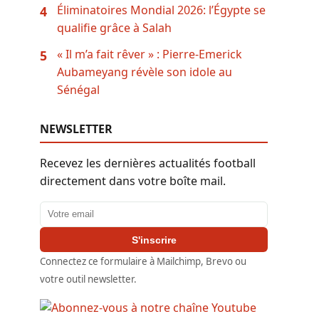
Éliminatoires Mondial 2026: l’Égypte se
4
qualifie grâce à Salah
« Il m’a fait rêver » : Pierre-Emerick
5
Aubameyang révèle son idole au
Sénégal
NEWSLETTER
Recevez les dernières actualités football
directement dans votre boîte mail.
Adresse email
S'inscrire
Connectez ce formulaire à Mailchimp, Brevo ou
votre outil newsletter.