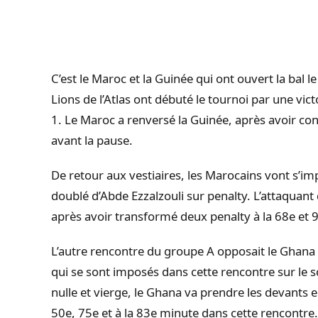
C’est le Maroc et la Guinée qui ont ouvert la
bal
le
Lions de l’Atlas ont débuté le tournoi par une vict
1.
Le Maroc a renversé la Guinée, après avoir con
avant la pause.
De retour aux vestiaires, les Marocains vont s’im
doublé d’
Abde
Ezzalzouli
sur penalty.
L’attaquant 
après avoir transformé deux
penalty
à la 68e et 
L’autre rencontre du groupe A opposait le Ghana
qui se sont imposés dans cette rencontre sur le s
nulle et vierge, le Ghana va prendre les devants e
50e, 75e et à la 83e minute dans cette rencontre.