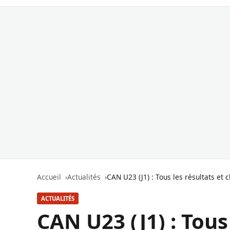
Accueil
Actualités
CAN U23 (J1) : Tous les résultats et
ACTUALITÉS
CAN U23 (J1) : Tous 