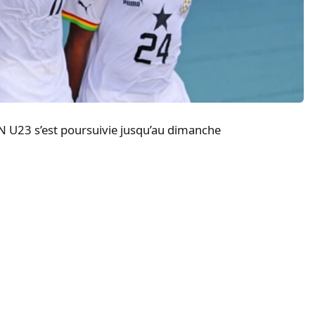
AN
U23
s’est poursuivie jusqu’au dimanche