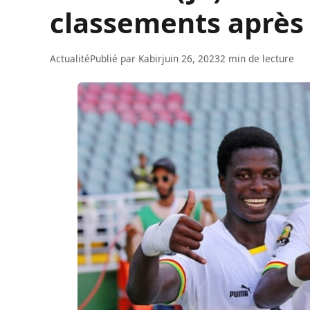
classements après 
Actualité
Publié par
Kabir
juin 26, 2023
2 min de lecture