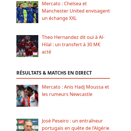
Mercato : Chelsea et
Manchester United envisagent
un échange XXL
Theo Hernandez dit oui à Al-
Hilal : un transfert à 30 M€
acté
RÉSULTATS & MATCHS EN DIRECT
Mercato : Anis Hadj Moussa et
les rumeurs Newcastle
José Peseiro : un entraîneur
portugais en quête de l’Algérie