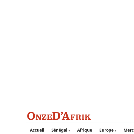
Aller au contenu principal
Accueil
Sénégal
Afrique
Europe
Merc