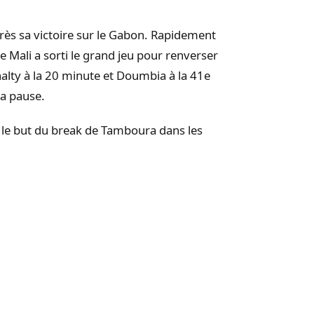
près sa victoire sur le Gabon.
Rapidement
e Mali a sorti le grand jeu pour renverser
alty à la 20 minute et
Doumbia
à la 41e
la pause.
 le but du break de
Tamboura
dans les