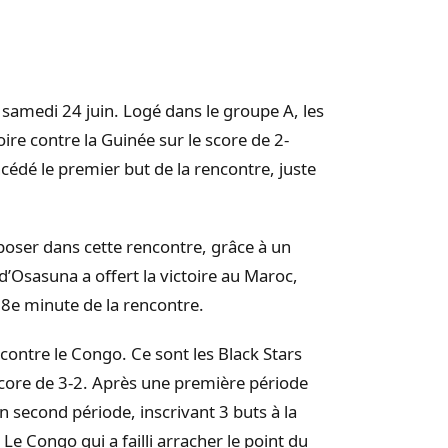
 samedi 24 juin.
Logé dans le groupe A, les
oire contre la Guinée sur le score de 2-
cédé le premier but de la rencontre, juste
poser dans cette rencontre, grâce à un
d’
Osasuna
a offert la victoire au Maroc,
98e minute de la rencontre.
 contre le Congo.
Ce sont les Black Stars
core de 3-2.
Après une première période
n second période, inscrivant 3 buts à la
Le Congo qui a failli arracher le point du