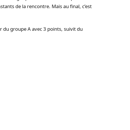
nstants de la rencontre.
Mais au final, c’est
r du groupe A avec 3 points, suivit du