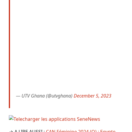
— UTV Ghana (@utvghana)
December 5, 2023
→ A LIRE AUSSI :
CAN Féminine 2024 (Q) : Egypte-