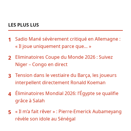
LES PLUS LUS
Sadio Mané sévèrement critiqué en Allemagne :
1
« Il joue uniquement parce que… »
Eliminatoires Coupe du Monde 2026 : Suivez
2
Niger – Congo en direct
Tension dans le vestiaire du Barça, les joueurs
3
interpellent directement Ronald Koeman
Éliminatoires Mondial 2026: l’Égypte se qualifie
4
grâce à Salah
« Il m’a fait rêver » : Pierre-Emerick Aubameyang
5
révèle son idole au Sénégal