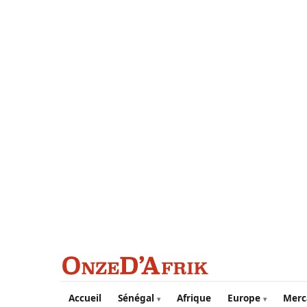
Aller au contenu principal
Accueil
Sénégal
Afrique
Europe
Merc