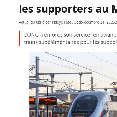
les supporters au 
Actualité
Publié par
Ndeye Fatou Seck
décembre 21, 2025
2
L'ONCF renforce son service ferroviair
trains supplémentaires pour les suppor