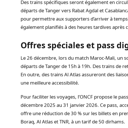
Des trains spécifiques seront également en circul
départs de Tanger vers Rabat Agdal et Casablanca
pour permettre aux supporters d’arriver à temps
également planifiés à des heures tardives après 
Offres spéciales et pass di
Le 26 décembre, lors du match Maroc-Mali, un sc
départs de Tanger de 15h à 19h. Des trains de r
En outre, des trains Al Atlas assureront des liais
une meilleure accessibilité.
Pour faciliter les voyages, l’ONCF propose le pas
décembre 2025 au 31 janvier 2026. Ce pass, acce
offre une réduction de 30 % sur les billets en pre
Boraq, Al Atlas et TNR, à un tarif de 50 dirhams.