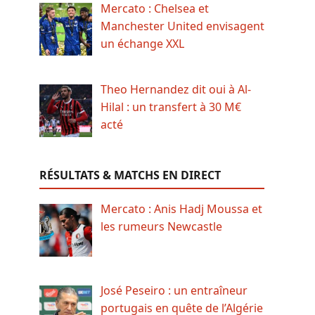
Mercato : Chelsea et
Manchester United envisagent
un échange XXL
Theo Hernandez dit oui à Al-
Hilal : un transfert à 30 M€
acté
RÉSULTATS & MATCHS EN DIRECT
Mercato : Anis Hadj Moussa et
les rumeurs Newcastle
José Peseiro : un entraîneur
portugais en quête de l’Algérie