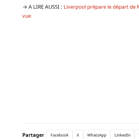
→ A LIRE AUSSI :
Liverpool prépare le départ d
vue
Partager
Facebook
X
WhatsApp
LinkedIn