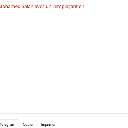
e Mohamed Salah avec un remplaçant en
Telegram
Copier
Imprimer