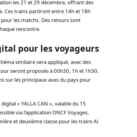
ation les 21 et 29 décembre, offrant des
. Ces trains partiront entre 14h et 18h
 pour les matchs. Des retours sont
chaque rencontre.
gital pour les voyageurs
héma similaire sera appliqué, avec des
etour seront proposés à 00h30, 1h et 1h30.
ons sur les principaux axes du pays pour
s digital « YALLA CAN », valable du 15
ssible via l’application ONCF Voyages,
mière et deuxième classe pour les trains Al