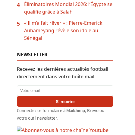
Éliminatoires Mondial 2026: l’Égypte se
4
qualifie grâce à Salah
« Il m’a fait rêver » : Pierre-Emerick
5
Aubameyang révèle son idole au
Sénégal
NEWSLETTER
Recevez les dernières actualités football
directement dans votre boîte mail.
Adresse email
S'inscrire
Connectez ce formulaire à Mailchimp, Brevo ou
votre outil newsletter.