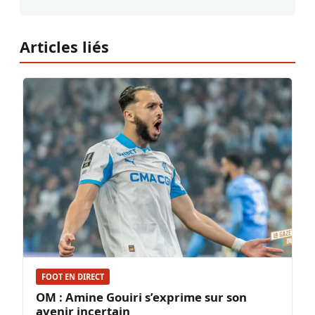
Articles liés
FOOT EN DIRECT
OM : Amine Gouiri s’exprime sur son
avenir incertain