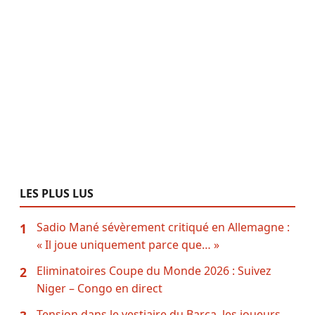
LES PLUS LUS
Sadio Mané sévèrement critiqué en Allemagne :
1
« Il joue uniquement parce que… »
Eliminatoires Coupe du Monde 2026 : Suivez
2
Niger – Congo en direct
Tension dans le vestiaire du Barça, les joueurs