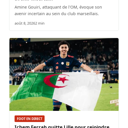
Amine Gouiri, attaquant de l'OM, évoque son
avenir incertain au sein du club marseillais.
août 8, 2026
2 min
FOOT EN DIRECT
Ichem Ferrah quitte Lille pour rejoindre