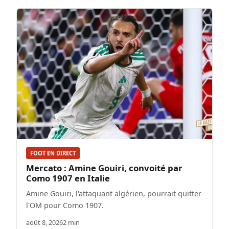
FOOT EN DIRECT
Mercato : Amine Gouiri, convoité par
Como 1907 en Italie
Amine Gouiri, l'attaquant algérien, pourrait quitter
l'OM pour Como 1907.
août 8, 2026
2 min