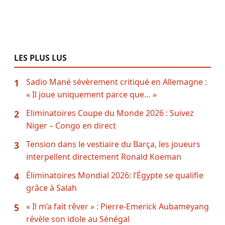
LES PLUS LUS
Sadio Mané sévèrement critiqué en Allemagne :
1
« Il joue uniquement parce que… »
Eliminatoires Coupe du Monde 2026 : Suivez
2
Niger – Congo en direct
Tension dans le vestiaire du Barça, les joueurs
3
interpellent directement Ronald Koeman
Éliminatoires Mondial 2026: l’Égypte se qualifie
4
grâce à Salah
« Il m’a fait rêver » : Pierre-Emerick Aubameyang
5
révèle son idole au Sénégal