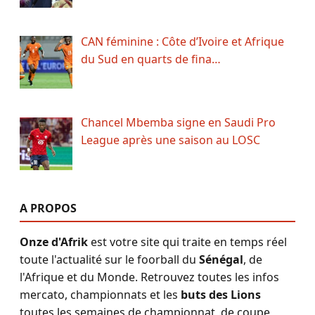
CAN féminine : Côte d’Ivoire et Afrique
du Sud en quarts de fina…
Chancel Mbemba signe en Saudi Pro
League après une saison au LOSC
A PROPOS
Onze d'Afrik
est votre site qui traite en temps réel
toute l'actualité sur le foorball du
Sénégal
, de
l'Afrique et du Monde. Retrouvez toutes les infos
mercato, championnats et les
buts des Lions
toutes les semaines de championnat, de coupe,