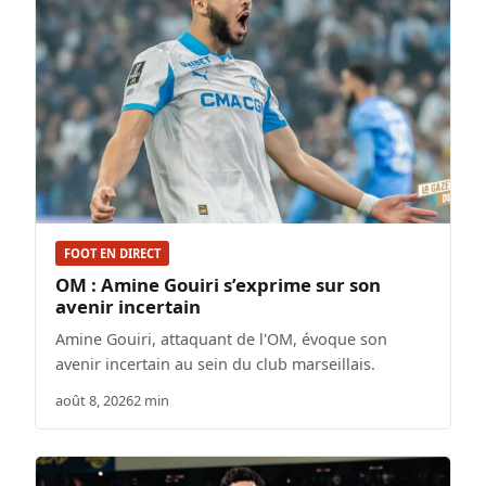
FOOT EN DIRECT
OM : Amine Gouiri s’exprime sur son
avenir incertain
Amine Gouiri, attaquant de l'OM, évoque son
avenir incertain au sein du club marseillais.
août 8, 2026
2 min