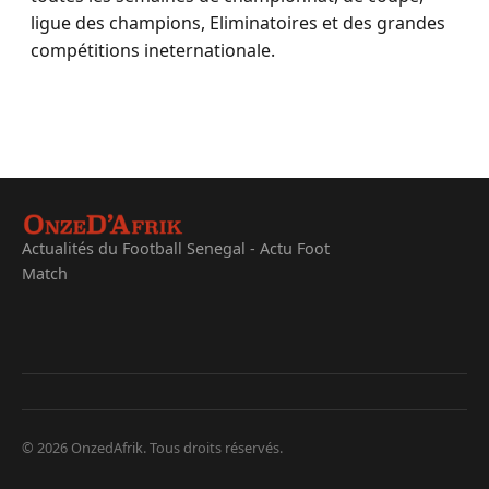
ligue des champions, Eliminatoires et des grandes
compétitions ineternationale.
Actualités du Football Senegal - Actu Foot
Match
© 2026 OnzedAfrik. Tous droits réservés.