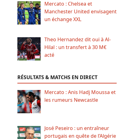
Mercato : Chelsea et
Manchester United envisagent
un échange XXL
Theo Hernandez dit oui à Al-
Hilal : un transfert à 30 M€
acté
RÉSULTATS & MATCHS EN DIRECT
Mercato : Anis Hadj Moussa et
les rumeurs Newcastle
José Peseiro : un entraîneur
portugais en quête de l’Algérie