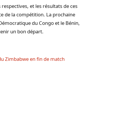
 respectives, et les résultats de ces
te de la compétition. La prochaine
e Démocratique du Congo et le Bénin,
tenir un bon départ.
du Zimbabwe en fin de match