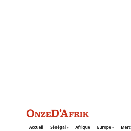
Aller au contenu principal
Accueil
Sénégal
Afrique
Europe
Merc