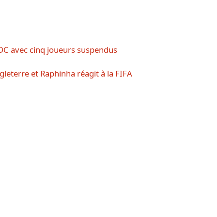
RDC avec cinq joueurs suspendus
ngleterre et Raphinha réagit à la FIFA