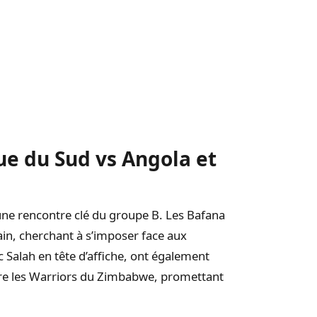
ue du Sud vs Angola et
 une rencontre clé du groupe B. Les Bafana
ain, cherchant à s’imposer face aux
c Salah en tête d’affiche, ont également
tre les Warriors du Zimbabwe, promettant