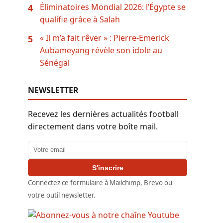
Éliminatoires Mondial 2026: l’Égypte se
4
qualifie grâce à Salah
« Il m’a fait rêver » : Pierre-Emerick
5
Aubameyang révèle son idole au
Sénégal
NEWSLETTER
Recevez les dernières actualités football
directement dans votre boîte mail.
Adresse email
S'inscrire
Connectez ce formulaire à Mailchimp, Brevo ou
votre outil newsletter.