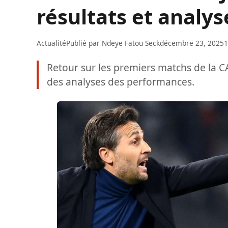
résultats et analys
Actualité
Publié par
Ndeye Fatou Seck
décembre 23, 2025
1
Retour sur les premiers matchs de la CA
des analyses des performances.