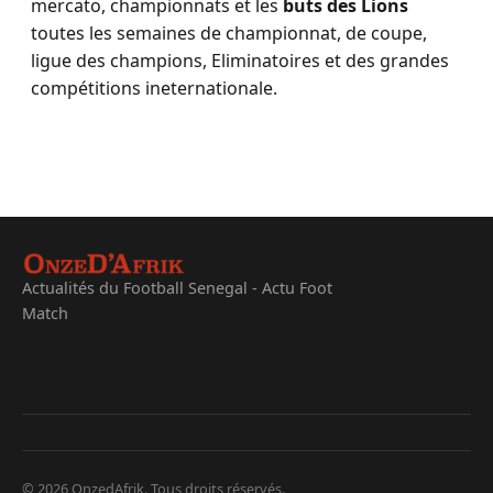
mercato, championnats et les
buts des Lions
toutes les semaines de championnat, de coupe,
ligue des champions, Eliminatoires et des grandes
compétitions ineternationale.
Actualités du Football Senegal - Actu Foot
Match
© 2026 OnzedAfrik. Tous droits réservés.