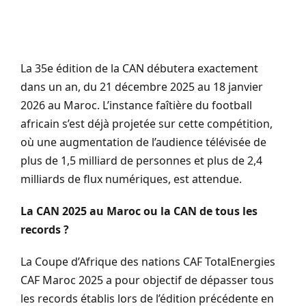
La 35e édition de la CAN débutera exactement
dans un an, du 21 décembre 2025 au 18 janvier
2026 au Maroc. L’instance faîtière du football
africain s’est déjà projetée sur cette compétition,
où une augmentation de l’audience télévisée de
plus de 1,5 milliard de personnes et plus de 2,4
milliards de flux numériques, est attendue.
La CAN 2025 au Maroc ou la CAN de tous les
records ?
La Coupe d’Afrique des nations CAF TotalEnergies
CAF Maroc 2025 a pour objectif de dépasser tous
les records établis lors de l’édition précédente en