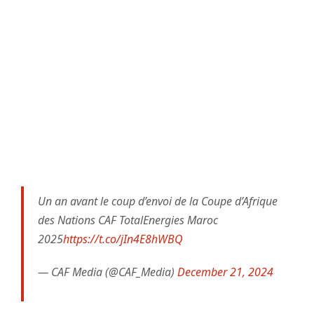
Un an avant le coup d’envoi de la Coupe d’Afrique
des Nations CAF TotalEnergies Maroc
2025
https://t.co/jIn4E8hWBQ
— CAF Media (@CAF_Media)
December 21, 2024