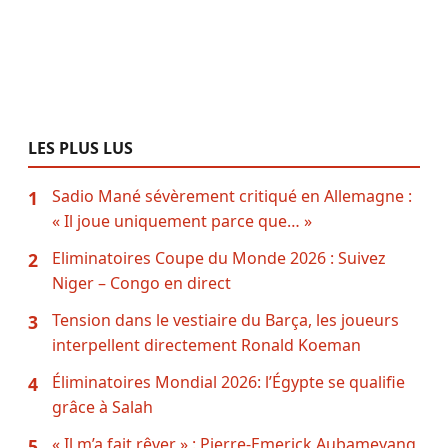
LES PLUS LUS
Sadio Mané sévèrement critiqué en Allemagne :
1
« Il joue uniquement parce que… »
Eliminatoires Coupe du Monde 2026 : Suivez
2
Niger – Congo en direct
Tension dans le vestiaire du Barça, les joueurs
3
interpellent directement Ronald Koeman
Éliminatoires Mondial 2026: l’Égypte se qualifie
4
grâce à Salah
« Il m’a fait rêver » : Pierre-Emerick Aubameyang
5