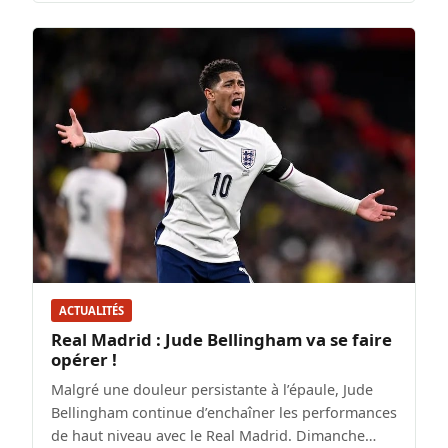
ACTUALITÉS
Real Madrid : Jude Bellingham va se faire
opérer !
Malgré une douleur persistante à l’épaule, Jude
Bellingham continue d’enchaîner les performances
de haut niveau avec le Real Madrid. Dimanche…