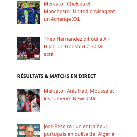
Mercato : Chelsea et
Manchester United envisagent
un échange XXL
Theo Hernandez dit oui à Al-
Hilal : un transfert à 30 M€
acté
RÉSULTATS & MATCHS EN DIRECT
Mercato : Anis Hadj Moussa et
les rumeurs Newcastle
José Peseiro : un entraîneur
portugais en quête de l’Algérie