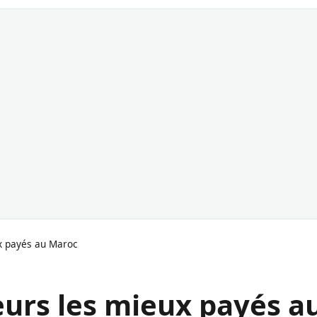
x payés au Maroc
eurs les mieux payés a