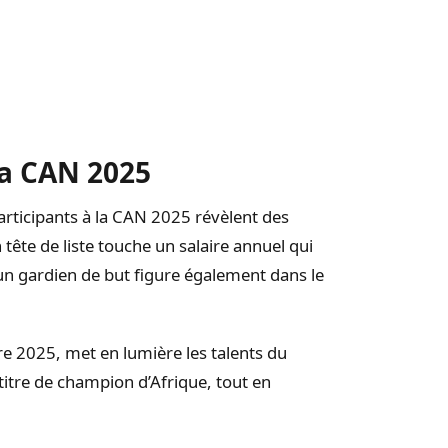
la CAN 2025
articipants à la CAN 2025 révèlent des
ête de liste touche un salaire annuel qui
 un gardien de but figure également dans le
re 2025, met en lumière les talents du
 titre de champion d’Afrique, tout en