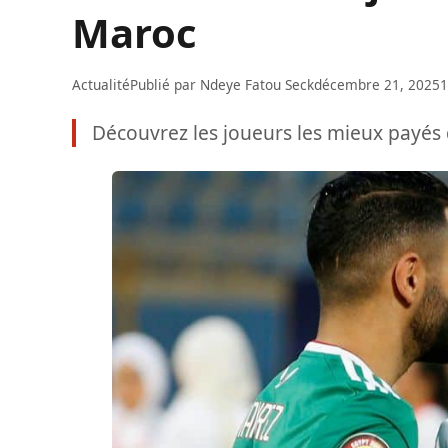
Maroc
Actualité
Publié par
Ndeye Fatou Seck
décembre 21, 2025
1
Découvrez les joueurs les mieux payés 