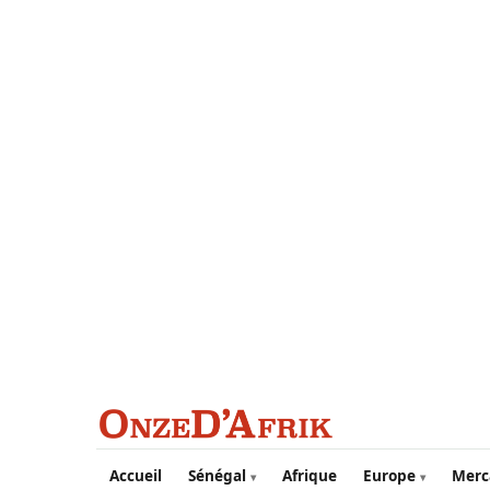
Aller au contenu principal
Accueil
Sénégal
Afrique
Europe
Merc