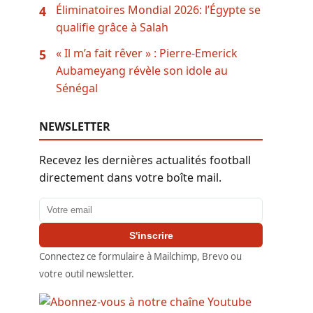
Éliminatoires Mondial 2026: l’Égypte se
4
qualifie grâce à Salah
« Il m’a fait rêver » : Pierre-Emerick
5
Aubameyang révèle son idole au
Sénégal
NEWSLETTER
Recevez les dernières actualités football
directement dans votre boîte mail.
Adresse email
S'inscrire
Connectez ce formulaire à Mailchimp, Brevo ou
votre outil newsletter.