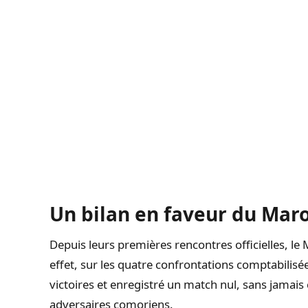
Un bilan en faveur du Mar
Depuis leurs premières rencontres officielles, le
effet, sur les quatre confrontations comptabilisée
victoires et enregistré un match nul, sans jamais 
adversaires comoriens.