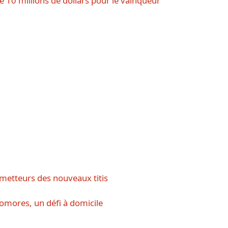
 10 millions de dollars pour le vainqueur
ometteurs des nouveaux titis
omores, un défi à domicile