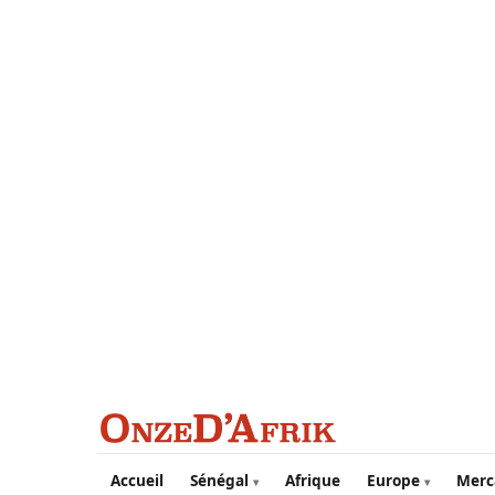
Aller au contenu principal
Accueil
Sénégal
Afrique
Europe
Merc