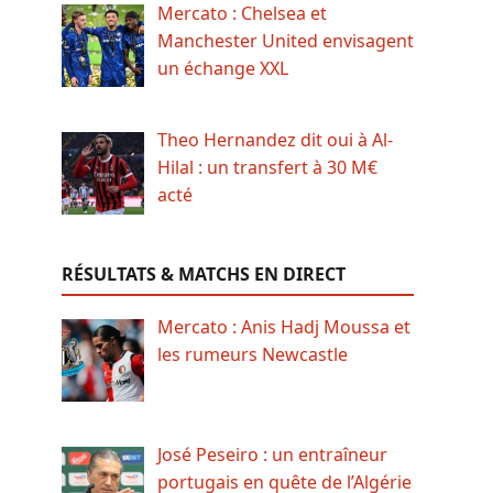
Mercato : Chelsea et
Manchester United envisagent
un échange XXL
Theo Hernandez dit oui à Al-
Hilal : un transfert à 30 M€
acté
RÉSULTATS & MATCHS EN DIRECT
Mercato : Anis Hadj Moussa et
les rumeurs Newcastle
José Peseiro : un entraîneur
portugais en quête de l’Algérie