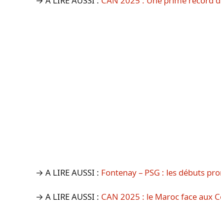
→ A LIRE AUSSI :
CAN 2025 : Une prime record de
→ A LIRE AUSSI :
Fontenay – PSG : les débuts pr
→ A LIRE AUSSI :
CAN 2025 : le Maroc face aux C