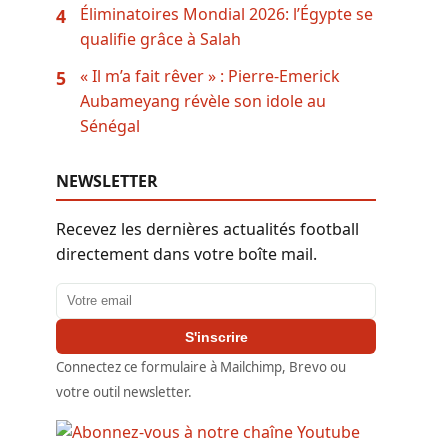
Éliminatoires Mondial 2026: l’Égypte se
4
qualifie grâce à Salah
« Il m’a fait rêver » : Pierre-Emerick
5
Aubameyang révèle son idole au
Sénégal
NEWSLETTER
Recevez les dernières actualités football
directement dans votre boîte mail.
Adresse email
S'inscrire
Connectez ce formulaire à Mailchimp, Brevo ou
votre outil newsletter.