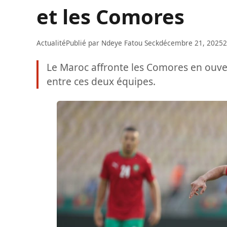
et les Comores
Actualité
Publié par
Ndeye Fatou Seck
décembre 21, 2025
2
Le Maroc affronte les Comores en ouve
entre ces deux équipes.