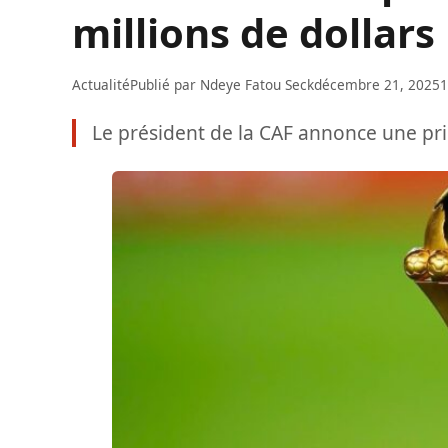
millions de dollars
Actualité
Publié par
Ndeye Fatou Seck
décembre 21, 2025
1
Le président de la CAF annonce une pr