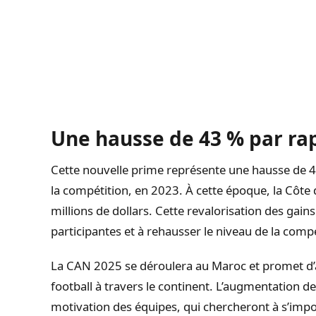
Une hausse de 43 % par ra
Cette nouvelle prime représente une hausse de 43
la compétition, en 2023. À cette époque, la Côte
millions de dollars. Cette revalorisation des gain
participantes et à rehausser le niveau de la compé
La CAN 2025 se déroulera au Maroc et promet d’at
football à travers le continent. L’augmentation d
motivation des équipes, qui chercheront à s’impos