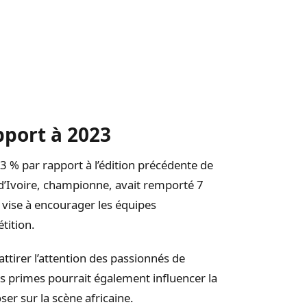
pport à 2023
 % par rapport à l’édition précédente de
 d’Ivoire, championne, avait remporté 7
s vise à encourager les équipes
tition.
tirer l’attention des passionnés de
es primes pourrait également influencer la
er sur la scène africaine.