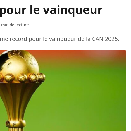
 pour le vainqueur
 min de lecture
ime record pour le vainqueur de la CAN 2025.