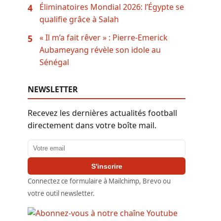
Éliminatoires Mondial 2026: l’Égypte se
4
qualifie grâce à Salah
« Il m’a fait rêver » : Pierre-Emerick
5
Aubameyang révèle son idole au
Sénégal
NEWSLETTER
Recevez les dernières actualités football
directement dans votre boîte mail.
Adresse email
S'inscrire
Connectez ce formulaire à Mailchimp, Brevo ou
votre outil newsletter.