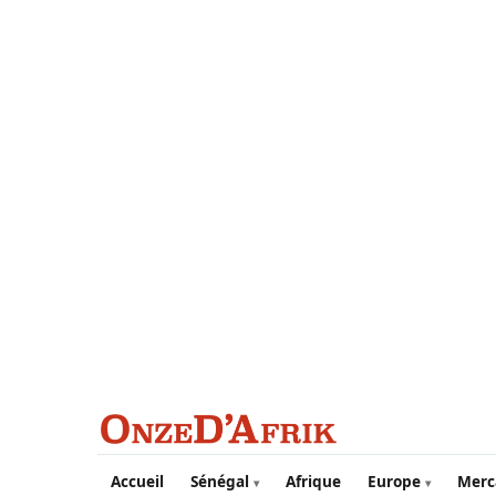
Aller au contenu principal
Accueil
Sénégal
Afrique
Europe
Merc