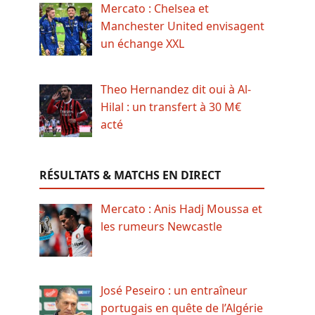
Mercato : Chelsea et
Manchester United envisagent
un échange XXL
Theo Hernandez dit oui à Al-
Hilal : un transfert à 30 M€
acté
RÉSULTATS & MATCHS EN DIRECT
Mercato : Anis Hadj Moussa et
les rumeurs Newcastle
José Peseiro : un entraîneur
portugais en quête de l’Algérie