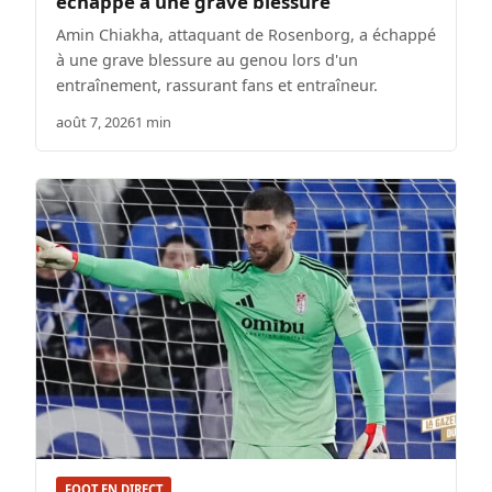
échappe à une grave blessure
Amin Chiakha, attaquant de Rosenborg, a échappé
à une grave blessure au genou lors d'un
entraînement, rassurant fans et entraîneur.
août 7, 2026
1 min
FOOT EN DIRECT