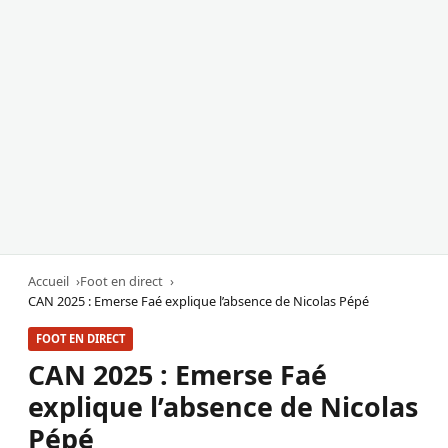
Accueil
Foot en direct
CAN 2025 : Emerse Faé explique l’absence de Nicolas Pépé
FOOT EN DIRECT
CAN 2025 : Emerse Faé
explique l’absence de Nicolas
Pépé