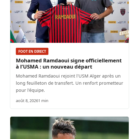
FOOT EN DIRECT
Mohamed Ramdaoui signe officiellement
à l’USMA : un nouveau départ
Mohamed Ramdaoui rejoint l'USM Alger après un
long feuilleton de transfert. Un renfort prometteur
pour l'équipe.
août 8, 2026
1 min