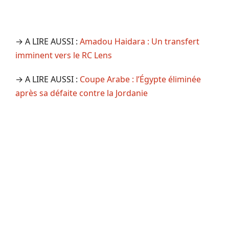
→ A LIRE AUSSI :
Amadou Haidara : Un transfert
imminent vers le RC Lens
→ A LIRE AUSSI :
Coupe Arabe : l’Égypte éliminée
après sa défaite contre la Jordanie