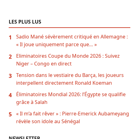
LES PLUS LUS
Sadio Mané sévèrement critiqué en Allemagne :
1
« Il joue uniquement parce que… »
Eliminatoires Coupe du Monde 2026 : Suivez
2
Niger – Congo en direct
Tension dans le vestiaire du Barça, les joueurs
3
interpellent directement Ronald Koeman
Éliminatoires Mondial 2026: l’Égypte se qualifie
4
grâce à Salah
« Il m’a fait rêver » : Pierre-Emerick Aubameyang
5
révèle son idole au Sénégal
NEWSLETTER