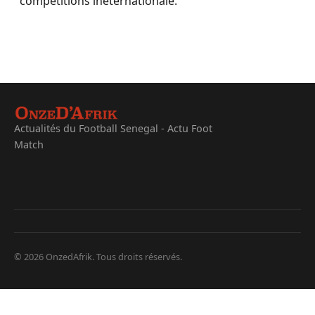
compétitions ineternationale.
Actualités du Football Senegal - Actu Foot
Match
© 2026 OnzedAfrik. Tous droits réservés.