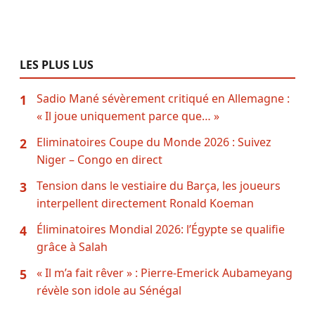
LES PLUS LUS
Sadio Mané sévèrement critiqué en Allemagne :
1
« Il joue uniquement parce que… »
Eliminatoires Coupe du Monde 2026 : Suivez
2
Niger – Congo en direct
Tension dans le vestiaire du Barça, les joueurs
3
interpellent directement Ronald Koeman
Éliminatoires Mondial 2026: l’Égypte se qualifie
4
grâce à Salah
« Il m’a fait rêver » : Pierre-Emerick Aubameyang
5
révèle son idole au Sénégal