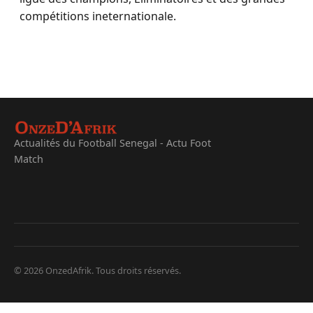
compétitions ineternationale.
Actualités du Football Senegal - Actu Foot
Match
© 2026 OnzedAfrik. Tous droits réservés.