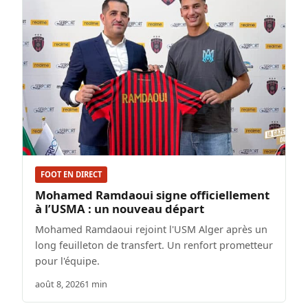
FOOT EN DIRECT
Mohamed Ramdaoui signe officiellement
à l’USMA : un nouveau départ
Mohamed Ramdaoui rejoint l'USM Alger après un
long feuilleton de transfert. Un renfort prometteur
pour l'équipe.
août 8, 2026
1 min