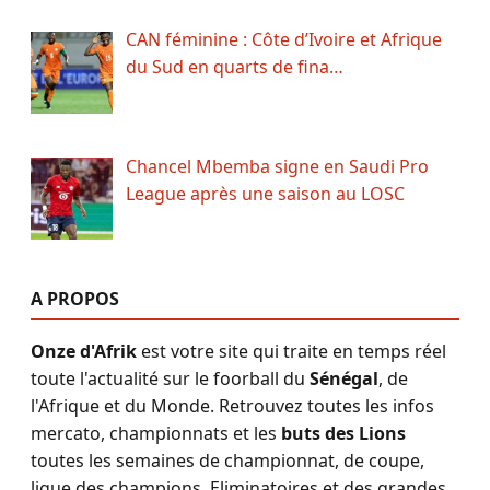
CAN féminine : Côte d’Ivoire et Afrique
du Sud en quarts de fina…
Chancel Mbemba signe en Saudi Pro
League après une saison au LOSC
A PROPOS
Onze d'Afrik
est votre site qui traite en temps réel
toute l'actualité sur le foorball du
Sénégal
, de
l'Afrique et du Monde. Retrouvez toutes les infos
mercato, championnats et les
buts des Lions
toutes les semaines de championnat, de coupe,
ligue des champions, Eliminatoires et des grandes