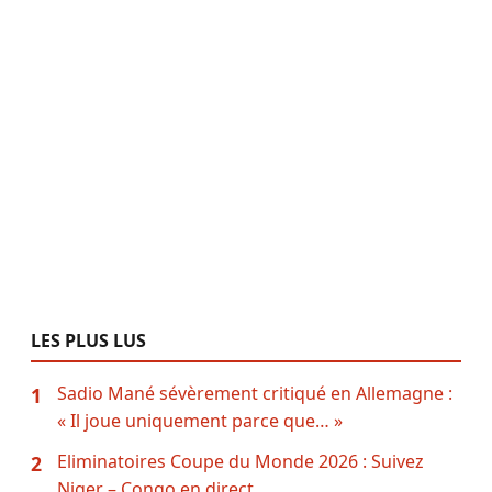
LES PLUS LUS
Sadio Mané sévèrement critiqué en Allemagne :
1
« Il joue uniquement parce que… »
Eliminatoires Coupe du Monde 2026 : Suivez
2
Niger – Congo en direct