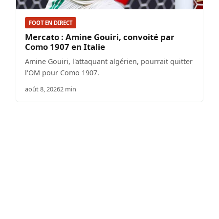
FOOT EN DIRECT
Mercato : Amine Gouiri, convoité par
Como 1907 en Italie
Amine Gouiri, l'attaquant algérien, pourrait quitter
l'OM pour Como 1907.
août 8, 2026
2 min