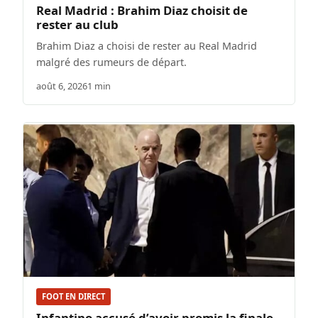
Real Madrid : Brahim Diaz choisit de
rester au club
Brahim Diaz a choisi de rester au Real Madrid
malgré des rumeurs de départ.
août 6, 2026
1 min
FOOT EN DIRECT
Infantino accusé d’avoir promis la finale