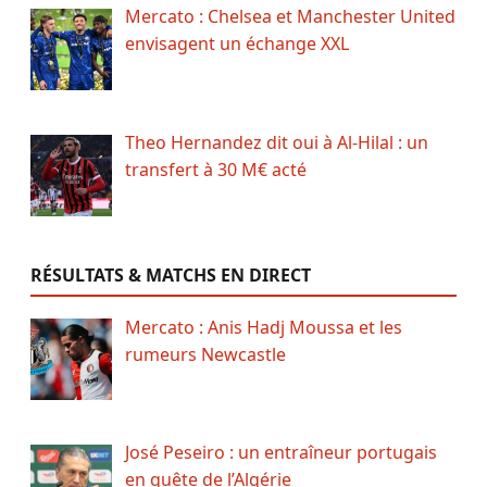
Mercato : Chelsea et Manchester United
envisagent un échange XXL
Theo Hernandez dit oui à Al-Hilal : un
transfert à 30 M€ acté
RÉSULTATS & MATCHS EN DIRECT
Mercato : Anis Hadj Moussa et les
rumeurs Newcastle
José Peseiro : un entraîneur portugais
en quête de l’Algérie