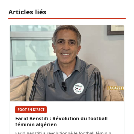
Articles liés
FOOT EN DIRECT
Farid Benstiti : Révolution du football
féminin algérien
Farid Benstiti a révolutionné le football féminin