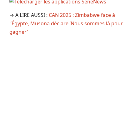
→ A LIRE AUSSI :
CAN 2025 : Zimbabwe face à
l’Égypte, Musona déclare ‘Nous sommes là pour
gagner’