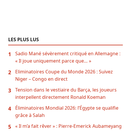
LES PLUS LUS
Sadio Mané sévèrement critiqué en Allemagne :
1
« Il joue uniquement parce que… »
Eliminatoires Coupe du Monde 2026 : Suivez
2
Niger – Congo en direct
Tension dans le vestiaire du Barça, les joueurs
3
interpellent directement Ronald Koeman
Éliminatoires Mondial 2026: l’Égypte se qualifie
4
grâce à Salah
« Il m’a fait rêver » : Pierre-Emerick Aubameyang
5