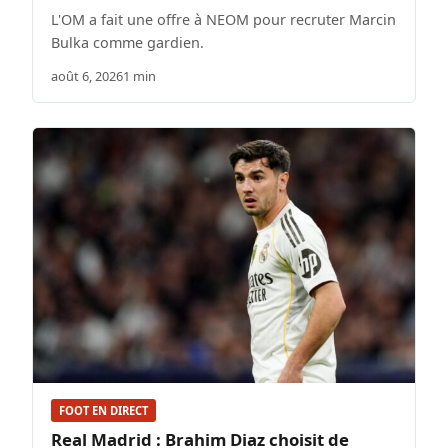
L'OM a fait une offre à NEOM pour recruter Marcin
Bulka comme gardien.
août 6, 2026
1 min
FOOT EN DIRECT
Real Madrid : Brahim Diaz choisit de