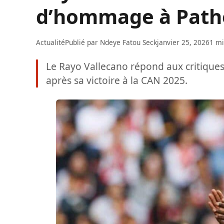
d’hommage à Pathé
Actualité
Publié par
Ndeye Fatou Seck
janvier 25, 2026
1 mi
Le Rayo Vallecano répond aux critique
après sa victoire à la CAN 2025.