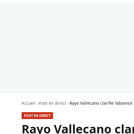
Accueil
Foot en direct
Rayo Vallecano clarifie l’absenc
FOOT EN DIRECT
Rayo Vallecano clar