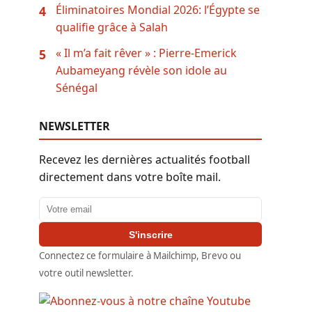
Éliminatoires Mondial 2026: l’Égypte se
4
qualifie grâce à Salah
« Il m’a fait rêver » : Pierre-Emerick
5
Aubameyang révèle son idole au
Sénégal
NEWSLETTER
Recevez les dernières actualités football
directement dans votre boîte mail.
Adresse email
S'inscrire
Connectez ce formulaire à Mailchimp, Brevo ou
votre outil newsletter.