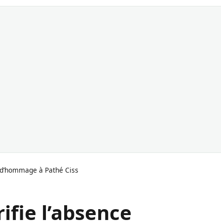
e d’hommage à Pathé Ciss
ifie l’absence