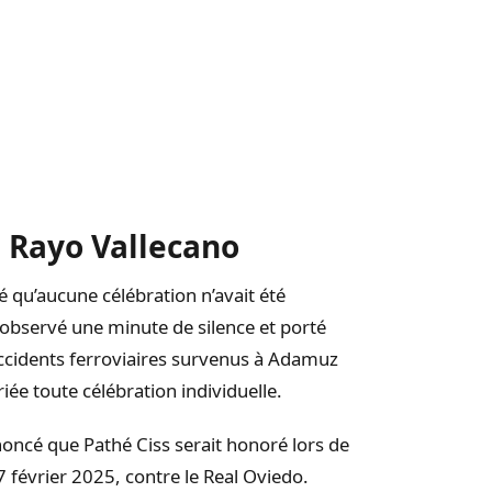
e Rayo Vallecano
 qu’aucune célébration n’avait été
 a observé une minute de silence et porté
ccidents ferroviaires survenus à Adamuz
iée toute célébration individuelle.
noncé que Pathé Ciss serait honoré lors de
 février 2025, contre le Real Oviedo.