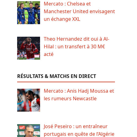
Mercato : Chelsea et
Manchester United envisagent
un échange XXL
Theo Hernandez dit oui à Al-
Hilal : un transfert à 30 M€
acté
RÉSULTATS & MATCHS EN DIRECT
Mercato : Anis Hadj Moussa et
les rumeurs Newcastle
José Peseiro : un entraîneur
portugais en quête de l’Algérie