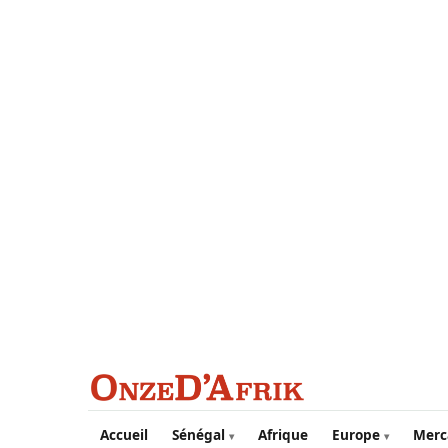
Aller au contenu principal
Accueil
Sénégal
Afrique
Europe
Merc