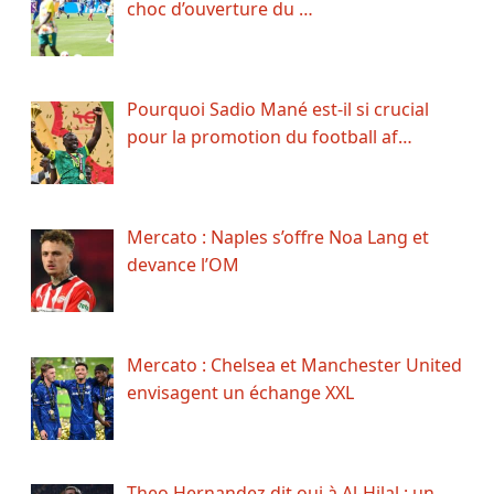
choc d’ouverture du …
Pourquoi Sadio Mané est-il si crucial
pour la promotion du football af…
Mercato : Naples s’offre Noa Lang et
devance l’OM
Mercato : Chelsea et Manchester United
envisagent un échange XXL
Theo Hernandez dit oui à Al-Hilal : un