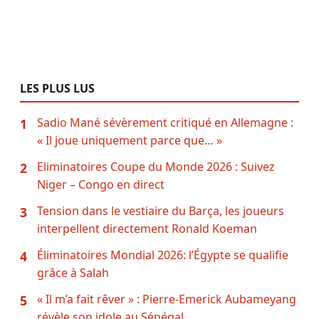
LES PLUS LUS
Sadio Mané sévèrement critiqué en Allemagne :
1
« Il joue uniquement parce que… »
Eliminatoires Coupe du Monde 2026 : Suivez
2
Niger – Congo en direct
Tension dans le vestiaire du Barça, les joueurs
3
interpellent directement Ronald Koeman
Éliminatoires Mondial 2026: l’Égypte se qualifie
4
grâce à Salah
« Il m’a fait rêver » : Pierre-Emerick Aubameyang
5
révèle son idole au Sénégal