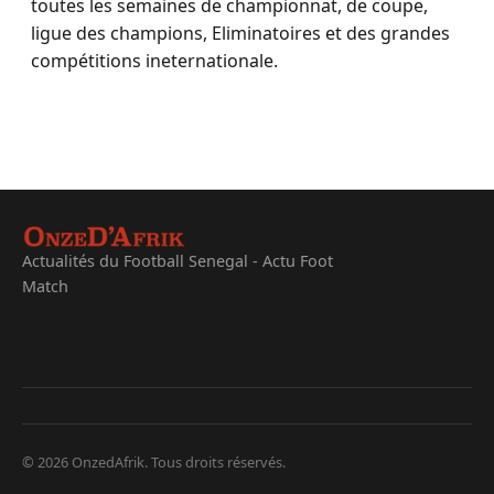
toutes les semaines de championnat, de coupe,
ligue des champions, Eliminatoires et des grandes
compétitions ineternationale.
Actualités du Football Senegal - Actu Foot
Match
© 2026 OnzedAfrik. Tous droits réservés.