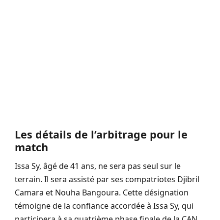
Les détails de l’arbitrage pour le
match
Issa Sy, âgé de 41 ans, ne sera pas seul sur le
terrain. Il sera assisté par ses compatriotes Djibril
Camara et Nouha Bangoura. Cette désignation
témoigne de la confiance accordée à Issa Sy, qui
participera à sa quatrième phase finale de la CAN,