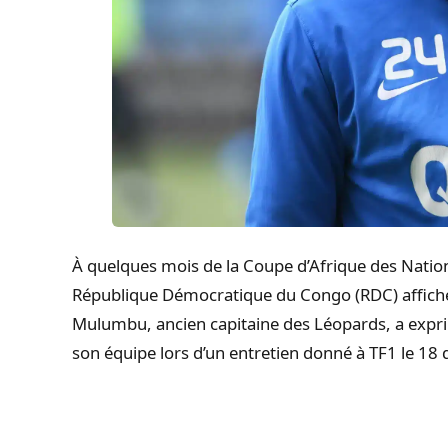
À quelques mois de la Coupe d’Afrique des Nation
République Démocratique du Congo (RDC) affich
Mulumbu, ancien capitaine des Léopards, a exp
son équipe lors d’un entretien donné à TF1 le 1