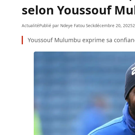
selon Youssouf M
Actualité
Publié par
Ndeye Fatou Seck
décembre 20, 2025
2
Youssouf Mulumbu exprime sa confianc