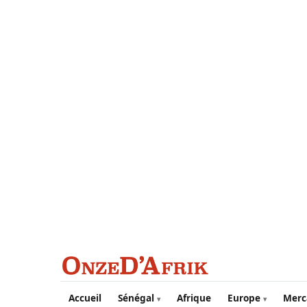
Aller au contenu principal
Accueil
Sénégal
Afrique
Europe
Merc