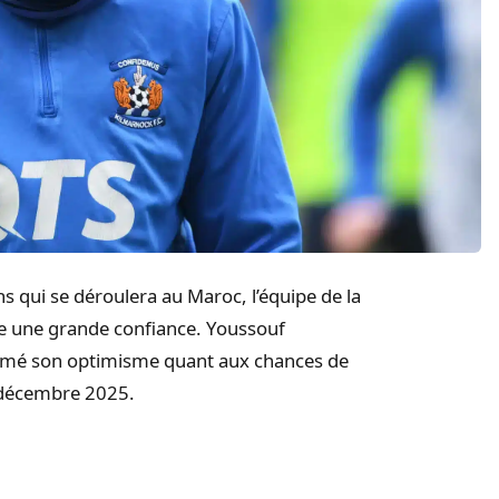
s qui se déroulera au Maroc, l’équipe de la
e une grande confiance. Youssouf
rimé son optimisme quant aux chances de
8 décembre 2025.