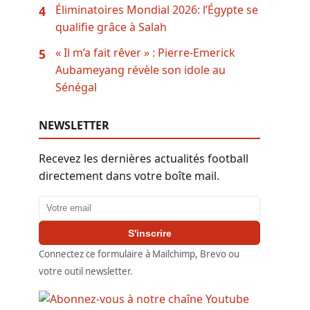
Éliminatoires Mondial 2026: l’Égypte se
4
qualifie grâce à Salah
« Il m’a fait rêver » : Pierre-Emerick
5
Aubameyang révèle son idole au
Sénégal
NEWSLETTER
Recevez les dernières actualités football
directement dans votre boîte mail.
Adresse email
S'inscrire
Connectez ce formulaire à Mailchimp, Brevo ou
votre outil newsletter.