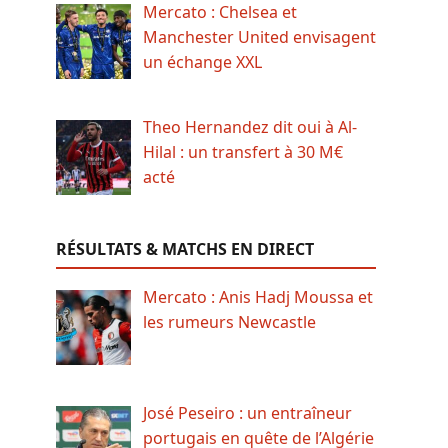
Mercato : Chelsea et
Manchester United envisagent
un échange XXL
Theo Hernandez dit oui à Al-
Hilal : un transfert à 30 M€
acté
RÉSULTATS & MATCHS EN DIRECT
Mercato : Anis Hadj Moussa et
les rumeurs Newcastle
José Peseiro : un entraîneur
portugais en quête de l’Algérie