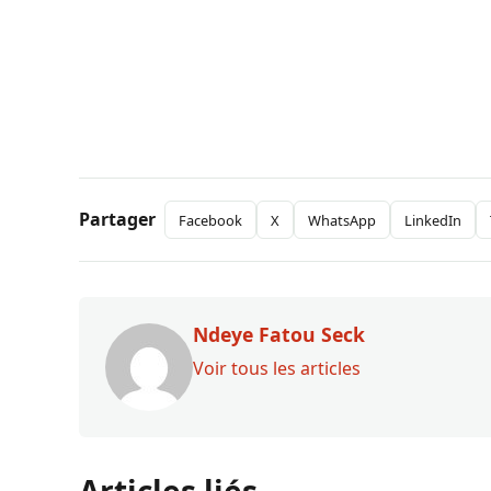
Partager
Facebook
X
WhatsApp
LinkedIn
Ndeye Fatou Seck
Voir tous les articles