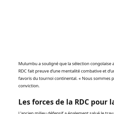
Mulumbu a souligné que la sélection congolaise a
RDC fait preuve d’une mentalité combative et d’un
favoris du tournoi continental. « Nous sommes par
conviction.
Les forces de la RDC pour 
L’ancien milieu défensif a également salué le trav