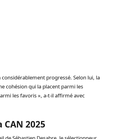
 considérablement progressé. Selon lui, la
e cohésion qui la placent parmi les
mi les favoris », a-t-il affirmé avec
la CAN 2025
ail de Sébastien Desabre, le sélectionneur.