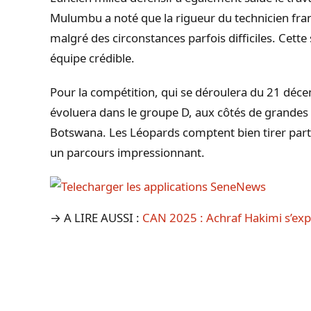
Mulumbu a noté que la rigueur du technicien fran
malgré des circonstances parfois difficiles. Cette 
équipe crédible.
Pour la compétition, qui se déroulera du 21 déc
évoluera dans le groupe D, aux côtés de grandes 
Botswana. Les Léopards comptent bien tirer parti
un parcours impressionnant.
→ A LIRE AUSSI :
CAN 2025 : Achraf Hakimi s’e