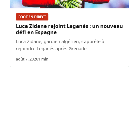
FOOT EN DIRECT
Luca Zidane rejoint Leganés : un nouveau
défi en Espagne
Luca Zidane, gardien algérien, s'apprête à
rejoindre Leganés après Grenade.
août 7, 2026
1 min