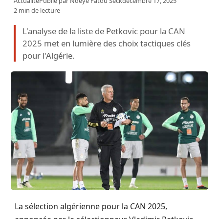
Actualité
Publié par
Ndeye Fatou Seck
décembre 17, 2025
2 min de lecture
L'analyse de la liste de Petkovic pour la CAN
2025 met en lumière des choix tactiques clés
pour l'Algérie.
La sélection algérienne pour la CAN 2025,