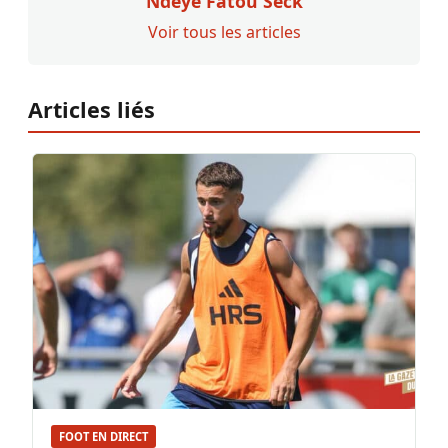
Ndeye Fatou Seck
Voir tous les articles
Articles liés
FOOT EN DIRECT