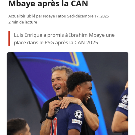
Mbaye après la CAN
Actualité
Publié par
Ndeye Fatou Seck
décembre 17, 2025
2 min de lecture
Luis Enrique a promis à Ibrahim Mbaye une
place dans le PSG après la CAN 2025.