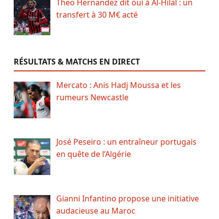
Theo Hernandez dit oui à Al-Hilal : un
transfert à 30 M€ acté
RÉSULTATS & MATCHS EN DIRECT
Mercato : Anis Hadj Moussa et les
rumeurs Newcastle
José Peseiro : un entraîneur portugais
en quête de l’Algérie
Gianni Infantino propose une initiative
audacieuse au Maroc