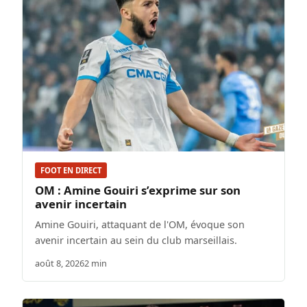
FOOT EN DIRECT
OM : Amine Gouiri s’exprime sur son
avenir incertain
Amine Gouiri, attaquant de l'OM, évoque son
avenir incertain au sein du club marseillais.
août 8, 2026
2 min