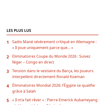
LES PLUS LUS
Sadio Mané sévèrement critiqué en Allemagne :
1
« Il joue uniquement parce que… »
Eliminatoires Coupe du Monde 2026 : Suivez
2
Niger – Congo en direct
Tension dans le vestiaire du Barça, les joueurs
3
interpellent directement Ronald Koeman
Éliminatoires Mondial 2026: l’Égypte se qualifie
4
grâce à Salah
« Il m’a fait rêver » : Pierre-Emerick Aubameyang
5