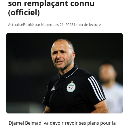
son remplaçant connu
(officiel)
Actualité
Publié par
Kabir
mars 21, 2023
1 min de lecture
Djamel
Belmadi
va devoir revoir ses plans pour la