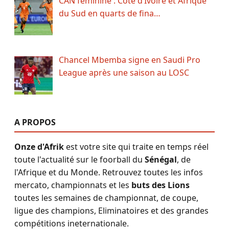
CAN féminine : Côte d’Ivoire et Afrique
du Sud en quarts de fina…
Chancel Mbemba signe en Saudi Pro
League après une saison au LOSC
A PROPOS
Onze d'Afrik
est votre site qui traite en temps réel
toute l'actualité sur le foorball du
Sénégal
, de
l'Afrique et du Monde. Retrouvez toutes les infos
mercato, championnats et les
buts des Lions
toutes les semaines de championnat, de coupe,
ligue des champions, Eliminatoires et des grandes
compétitions ineternationale.