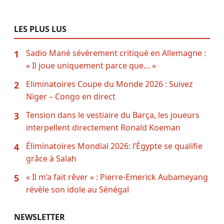
LES PLUS LUS
Sadio Mané sévèrement critiqué en Allemagne :
1
« Il joue uniquement parce que… »
Eliminatoires Coupe du Monde 2026 : Suivez
2
Niger – Congo en direct
Tension dans le vestiaire du Barça, les joueurs
3
interpellent directement Ronald Koeman
Éliminatoires Mondial 2026: l’Égypte se qualifie
4
grâce à Salah
« Il m’a fait rêver » : Pierre-Emerick Aubameyang
5
révèle son idole au Sénégal
NEWSLETTER