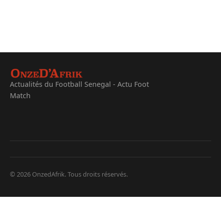
Actualités du Football Senegal - Actu Foot
Match
© 2026 OnzedAfrik. Tous droits réservés.