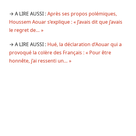
→ A LIRE AUSSI :
Après ses propos polémiques,
Houssem Aouar s’explique : « J’avais dit que j’avais
le regret de… »
→ A LIRE AUSSI :
Hué, la déclaration d’Aouar qui a
provoqué la colère des Français : « Pour être
honnête, j’ai ressenti un… »