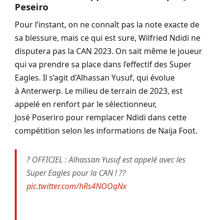
Peseiro
Pour l’instant, on ne connaît pas la note exacte de
sa blessure, mais ce qui est sure, Wilfried
Ndidi
ne
disputera pas la CAN 2023.
On sait même le joueur
qui va prendre sa place dans l’effectif des Super
Eagles.
Il s’agit d’
Alhassan
Yusuf, qui évolue
à
Anterwerp
.
Le milieu de terrain de 2023, est
appelé en renfort par le sélectionneur,
José
Poseriro
pour remplacer
Ndidi
dans cette
compétition selon les informations de
Naija
Foot.
? OFFICIEL : Alhassan Yusuf est appelé avec les
Super Eagles pour la CAN ! ??
pic.twitter.com/hRs4NOOqNx