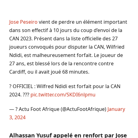
Jose Peseiro
vient de perdre un élément important
dans son effectif à 10 jours du coup d’envoi de la
CAN 2023. Présent dans la liste officielle des 27
joueurs convoqués pour disputer la CAN, Wilfried
Ndidi, est malheureusement forfait. Le joueur de
27 ans, est blessé lors de la rencontre contre
Cardiff, ou il avait joué 68 minutes.
? OFFICIEL : Wilfred Ndidi est forfait pour la CAN
2024. ???
pic.twitter.com/SKDI6nlpmu
— ? Actu Foot Afrique (@ActuFootAfrique)
January
3, 2024
Alhassan Yusuf appelé en renfort par Jose