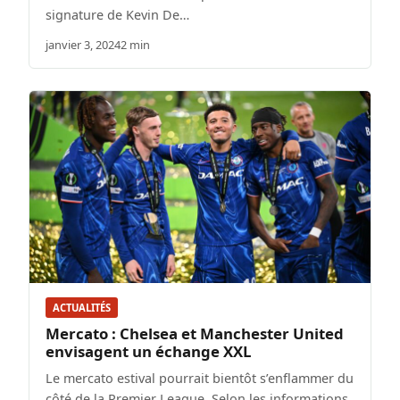
signature de Kevin De…
janvier 3, 2024
2 min
ACTUALITÉS
Mercato : Chelsea et Manchester United
envisagent un échange XXL
Le mercato estival pourrait bientôt s’enflammer du
côté de la Premier League. Selon les informations