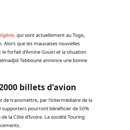
Algérie,
qui sont actuellement au Togo,
n.
Alors que les mauvaises nouvelles
c le forfait d’Amine
Gouiri
et la situation
elmadjid
Tebboune
annonce une bonne
000 billets d’avion
t de transmettre, par l’intermédiaire de la
00 supporters pourront bénéficier de 50%
n de la Côte d’Ivoire. La société Touring
lacements.