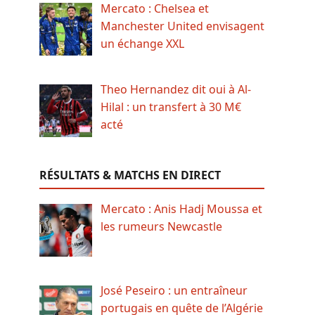
Mercato : Chelsea et
Manchester United envisagent
un échange XXL
Theo Hernandez dit oui à Al-
Hilal : un transfert à 30 M€
acté
RÉSULTATS & MATCHS EN DIRECT
Mercato : Anis Hadj Moussa et
les rumeurs Newcastle
José Peseiro : un entraîneur
portugais en quête de l’Algérie