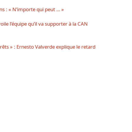
s : « N’importe qui peut … »
le l’équipe qu’il va supporter à la CAN
êts » : Ernesto Valverde explique le retard