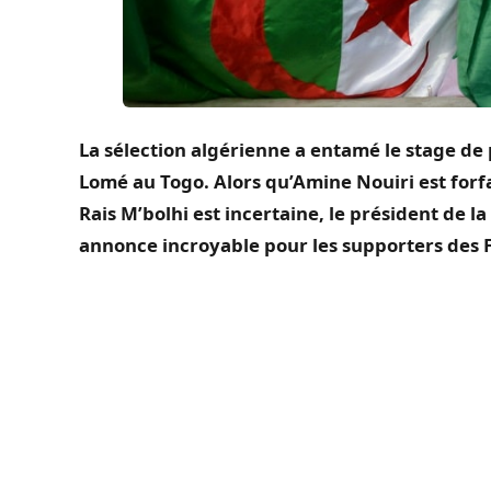
La sélection algérienne a entamé le stage de
Lomé au Togo.
Alors
qu’Amine
Nouiri
est forf
Rais M’
bolhi
est incertaine, le président de l
annonce incroyable pour les supporters des 