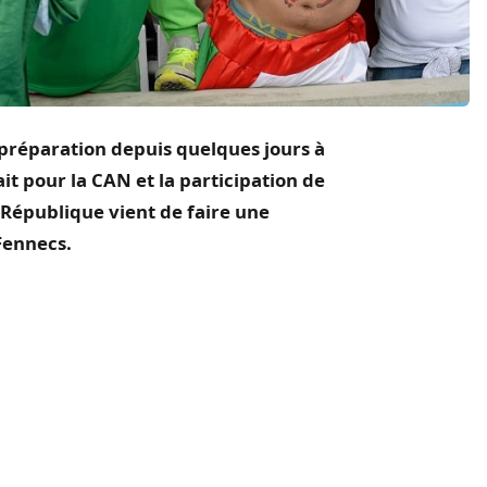
 préparation depuis quelques jours à
ait pour la CAN et la participation de
a République vient de faire une
Fennecs.