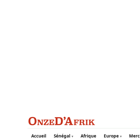
Aller au contenu principal
Accueil
Sénégal
Afrique
Europe
Merc