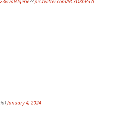
23vivalAlgérie
??
pic.twitter.com/9CxOKhB37l
ria)
January 4, 2024