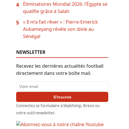
Éliminatoires Mondial 2026: l’Égypte se
4
qualifie grâce à Salah
« Il m’a fait rêver » : Pierre-Emerick
5
Aubameyang révèle son idole au
Sénégal
NEWSLETTER
Recevez les dernières actualités football
directement dans votre boîte mail.
Adresse email
S'inscrire
Connectez ce formulaire à Mailchimp, Brevo ou
votre outil newsletter.