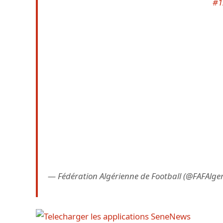
#1
— Fédération Algérienne de Football (@FAFAlge