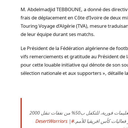
M. Abdelmadjid TEBBOUNE, a donné des directive
frais de déplacement en Côte d’Ivoire de deux mil
Touring Voyage d’Algérie (TVA), mesure traduisan
de leur équipe durant ses matchs.
Le Président de la Fédération algérienne de footb
vifs remerciements et gratitude au Président d
pour cette louable initiative qui dénote de son so
sélection nationale et aux supporters », détaille
رئيس الجمهورية السيد عبد المجيد تبون يسدي تعليمات فورية، للتكفل ب50% من نفقات تنقل 2000
|
#DesertWarriors
فعاليات كأس افريقيا للأمم