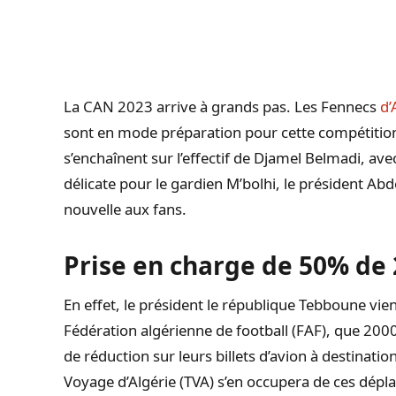
La CAN 2023 arrive à grands pas.
Les Fennecs
d’
sont en mode préparation pour cette compétitio
s’enchaînent sur l’effectif de Djamel
Belmadi
, ave
délicate pour le gardien M’
bolhi
, le président
Abd
nouvelle aux fans.
Prise en charge de 50% de 2
En effet, le président le république Tebboune vien
Fédération algérienne de football (FAF), que 20
de réduction sur leurs billets d’avion à destinatio
Voyage d’Algérie (TVA) s’en occupera de ces dép