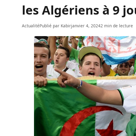
les Algériens à 9 j
Actualité
Publié par
Kabir
janvier 4, 2024
2 min de lecture