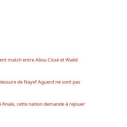
ment match entre Aliou Cissé et Walid
 blessure de Nayef Aguerd ne sont pas
-finale, cette nation demande à rejouer