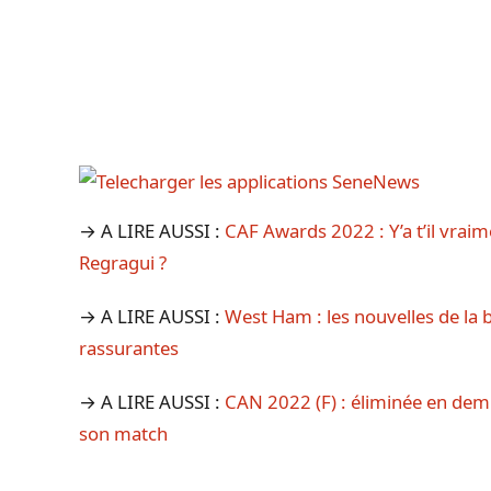
→ A LIRE AUSSI :
CAF Awards 2022 : Y’a t’il vrai
Regragui ?
→ A LIRE AUSSI :
West Ham : les nouvelles de la
rassurantes
→ A LIRE AUSSI :
CAN 2022 (F) : éliminée en demi
son match