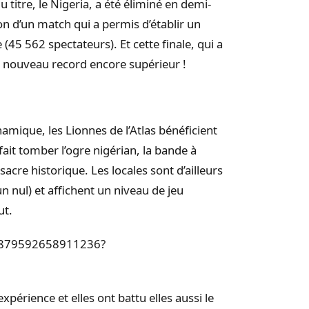
 titre, le Nigeria, a été éliminé en demi-
ion d’un match qui a permis d’établir un
(45 562 spectateurs). Et cette finale, qui a
 nouveau record encore supérieur !
amique, les Lionnes de l’Atlas bénéficient
ait tomber l’ogre nigérian, la bande à
acre historique. Les locales sont d’ailleurs
n nul) et affichent un niveau de jeu
ut.
550879592658911236?
xpérience et elles ont battu elles aussi le