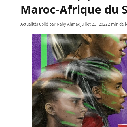
Maroc-Afrique du 
Actualité
Publié par
Naby Ahmad
juillet 23, 2022
2 min de l