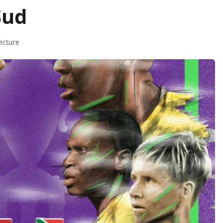
Sud
ecture