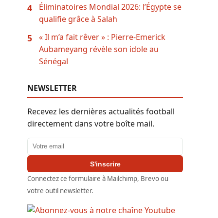
Éliminatoires Mondial 2026: l’Égypte se
4
qualifie grâce à Salah
« Il m’a fait rêver » : Pierre-Emerick
5
Aubameyang révèle son idole au
Sénégal
NEWSLETTER
Recevez les dernières actualités football
directement dans votre boîte mail.
Adresse email
S'inscrire
Connectez ce formulaire à Mailchimp, Brevo ou
votre outil newsletter.