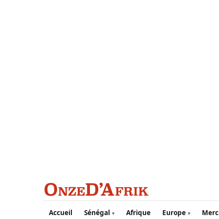
Aller au contenu principal
Accueil
Sénégal
Afrique
Europe
Merc