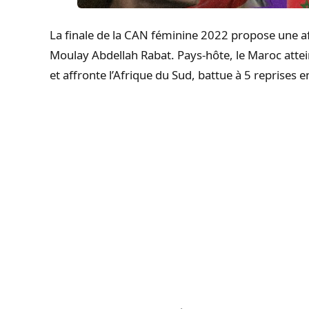
La finale de la CAN féminine 2022 propose une af
Moulay Abdellah Rabat. Pays-hôte, le Maroc attein
et affronte l’Afrique du Sud, battue à 5 reprises e