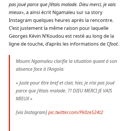
pas joué parce que j’étais malade. Dieu merci, je vais
mieux»
, a ainsi écrit Ngamaleu sur sa story
Instagram quelques heures après la rencontre.
C’est justement la même raison pour laquelle
Georges Kévin N’Koudou est resté au long de la
ligne de touche, d’après les informations de
Cfoot
.
Moumi Ngamaleu clarifie la situation quant à son
absence face à l’Angola:
« Juste pour être bref et clair, hier, je n’ai pas joué
parce que j’étais malade. ?? DIEU MERCI JE VAIS
MIEUX »
[via Instagram]
pic.twitter.com/Pk0zeS24t2