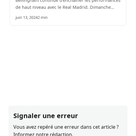
Bellingham continue d’enchaîner les performances
de haut niveau avec le Real Madrid. Dimanche…
juin 13, 2024
2 min
Signaler une erreur
Vous avez repéré une erreur dans cet article ?
Informez notre rédaction.