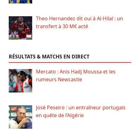
Theo Hernandez dit oui à Al-Hilal : un
transfert à 30 M€ acté
RÉSULTATS & MATCHS EN DIRECT
Mercato : Anis Hadj Moussa et les
rumeurs Newcastle
José Peseiro : un entraîneur portugais
en quête de l’Algérie