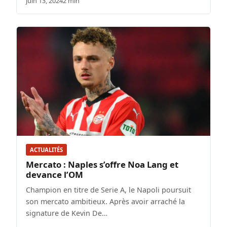
juin 13, 2024
2 min
ACTUALITÉS
Mercato : Naples s’offre Noa Lang et
devance l’OM
Champion en titre de Serie A, le Napoli poursuit
son mercato ambitieux. Après avoir arraché la
signature de Kevin De…