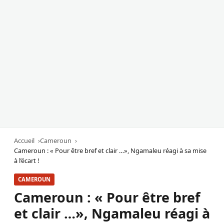
Accueil
Cameroun
Cameroun : « Pour être bref et clair …», Ngamaleu réagi à sa mise
à l’écart !
CAMEROUN
Cameroun : « Pour être bref
et clair …», Ngamaleu réagi à