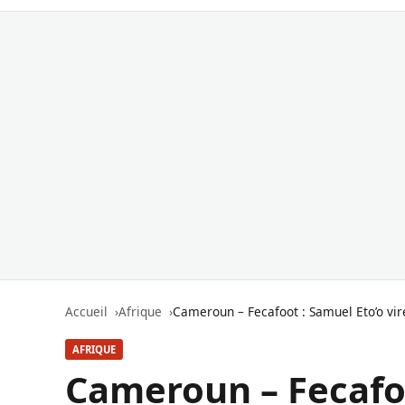
Accueil
Afrique
Cameroun – Fecafoot : Samuel Eto’o vir
AFRIQUE
Cameroun – Fecafoo