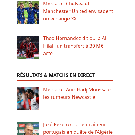
Mercato : Chelsea et
Manchester United envisagent
un échange XXL
Theo Hernandez dit oui à Al-
Hilal : un transfert à 30 M€
acté
RÉSULTATS & MATCHS EN DIRECT
Mercato : Anis Hadj Moussa et
les rumeurs Newcastle
José Peseiro : un entraîneur
portugais en quête de l’Algérie