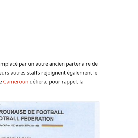
emplacé par un autre ancien partenaire de
eurs autres staffs rejoignent également le
le
Cameroun
défiera, pour rappel, la