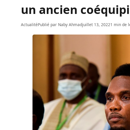
un ancien coéquipi
Actualité
Publié par
Naby Ahmad
juillet 13, 2022
1 min de l