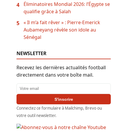
Éliminatoires Mondial 2026: l’Égypte se
4
qualifie grâce à Salah
« Il m’a fait rêver » : Pierre-Emerick
5
Aubameyang révèle son idole au
Sénégal
NEWSLETTER
Recevez les dernières actualités football
directement dans votre boîte mail.
Adresse email
S'inscrire
Connectez ce formulaire à Mailchimp, Brevo ou
votre outil newsletter.