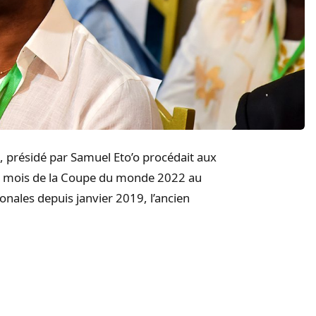
, présidé par Samuel Eto’o procédait aux
 mois de la Coupe du monde 2022 au
onales depuis janvier 2019, l’ancien