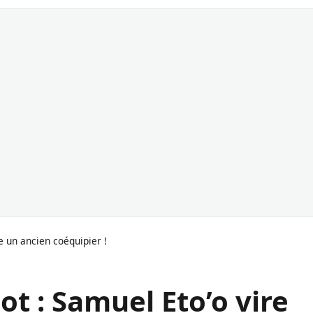
e un ancien coéquipier !
t : Samuel Eto’o vire