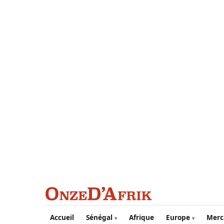
Aller au contenu principal
Accueil
Sénégal
Afrique
Europe
Merc