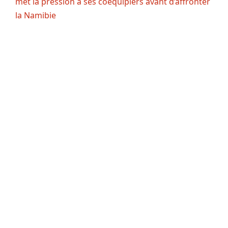
met la pression à ses coéquipiers avant d’affronter
la Namibie