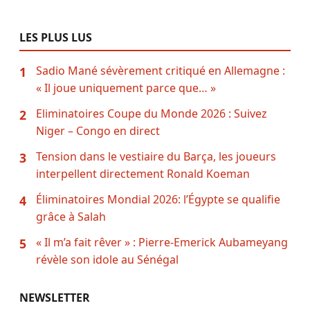
LES PLUS LUS
Sadio Mané sévèrement critiqué en Allemagne :
1
« Il joue uniquement parce que… »
Eliminatoires Coupe du Monde 2026 : Suivez
2
Niger – Congo en direct
Tension dans le vestiaire du Barça, les joueurs
3
interpellent directement Ronald Koeman
Éliminatoires Mondial 2026: l’Égypte se qualifie
4
grâce à Salah
« Il m’a fait rêver » : Pierre-Emerick Aubameyang
5
révèle son idole au Sénégal
NEWSLETTER