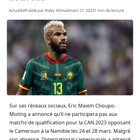
Actualité
Publié par
Naby Ahmad
mars 21, 2023
1 min de lecture
Sur ses réseaux sociaux, Eric Maxim Choupo-
Moting a annoncé qu’il ne participera pas aux
matchs de qualification pour la CAN 2023 opposant
le Cameroun à la Namibie les 24 et 28 mars. Malgré
son absence, l’international camerounais a adressé