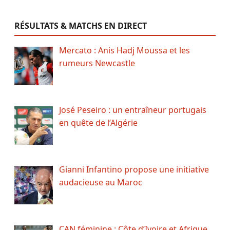
RÉSULTATS & MATCHS EN DIRECT
Mercato : Anis Hadj Moussa et les
rumeurs Newcastle
José Peseiro : un entraîneur portugais
en quête de l’Algérie
Gianni Infantino propose une initiative
audacieuse au Maroc
CAN féminine : Côte d’Ivoire et Afrique