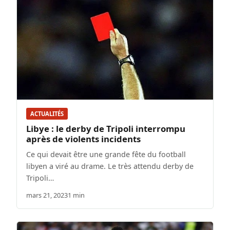
ACTUALITÉS
Libye : le derby de Tripoli interrompu
après de violents incidents
Ce qui devait être une grande fête du football
libyen a viré au drame. Le très attendu derby de
Tripoli…
mars 21, 2023
1 min