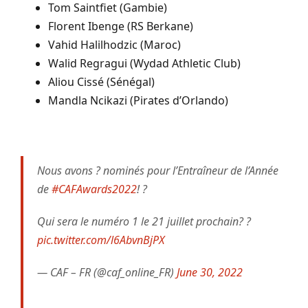
Tom Saintfiet (Gambie)
Florent Ibenge (RS Berkane)
Vahid Halilhodzic (Maroc)
Walid Regragui (Wydad Athletic Club)
Aliou Cissé (Sénégal)
Mandla Ncikazi (Pirates d’Orlando)
Nous avons ? nominés pour l’Entraîneur de l’Année
de
#CAFAwards2022
! ?
Qui sera le numéro 1 le 21 juillet prochain? ?
pic.twitter.com/l6AbvnBjPX
— CAF – FR (@caf_online_FR)
June 30, 2022