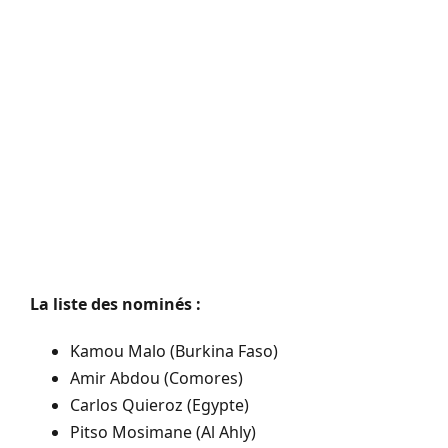
La liste des nominés :
Kamou Malo (Burkina Faso)
Amir Abdou (Comores)
Carlos Quieroz (Egypte)
Pitso Mosimane (Al Ahly)