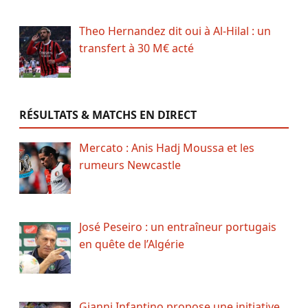
Theo Hernandez dit oui à Al-Hilal : un
transfert à 30 M€ acté
RÉSULTATS & MATCHS EN DIRECT
Mercato : Anis Hadj Moussa et les
rumeurs Newcastle
José Peseiro : un entraîneur portugais
en quête de l’Algérie
Gianni Infantino propose une initiative