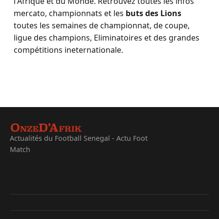
l'Afrique et du Monde. Retrouvez toutes les infos
mercato, championnats et les
buts des Lions
toutes les semaines de championnat, de coupe,
ligue des champions, Eliminatoires et des grandes
compétitions ineternationale.
Actualités du Football Senegal - Actu Foot
Match