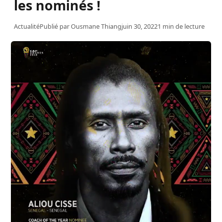
les nominés !
Actualité
Publié par
Ousmane Thiang
juin 30, 2022
1 min de lecture