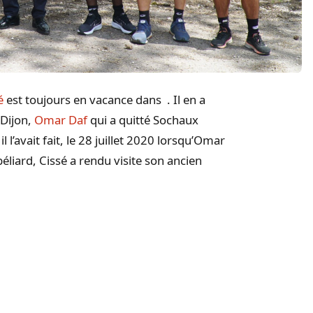
é
est toujours en vacance dans . Il en a
 Dijon,
Omar Daf
qui a quitté Sochaux
 l’avait fait, le 28 juillet 2020 lorsqu’Omar
liard, Cissé a rendu visite son ancien