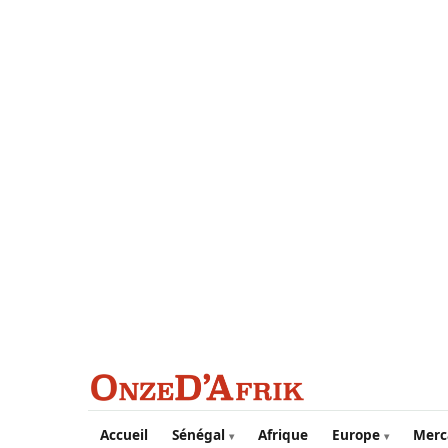
Aller au contenu principal
Accueil
Sénégal
Afrique
Europe
Merc