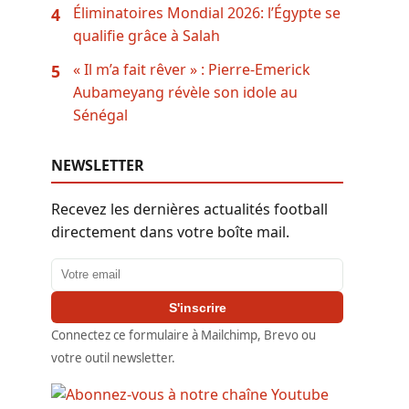
Éliminatoires Mondial 2026: l’Égypte se
4
qualifie grâce à Salah
« Il m’a fait rêver » : Pierre-Emerick
5
Aubameyang révèle son idole au
Sénégal
NEWSLETTER
Recevez les dernières actualités football
directement dans votre boîte mail.
Adresse email
S'inscrire
Connectez ce formulaire à Mailchimp, Brevo ou
votre outil newsletter.