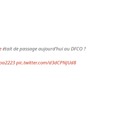
e
était de passage aujourd’hui au DFCO ?
pa2223
pic.twitter.com/d3dCPNJUd8