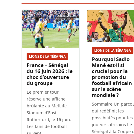
LIONS DE LA TÉRANGA
LIONS DE LA TÉRANGA
Pourquoi Sadio
France – Sénégal
Mané est-il si
du 16 juin 2026 : le
crucial pour la
choc d’ouverture
promotion du
du groupe
football africain
sur la scène
Le premier tour
mondiale ?
réserve une affiche
Sommaire Un parco
brûlante au MetLife
qui redéfinit les
Stadium d’East
possibilités pour les
Rutherford, le 16 juin.
joueurs africains Le
Les fans de football
Sénégal à la Coupe 
suivent…