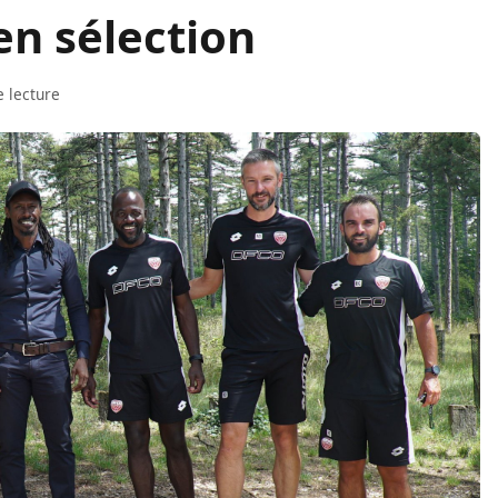
en sélection
e lecture