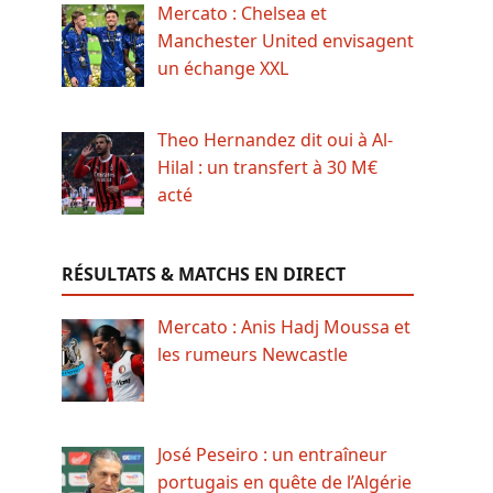
Mercato : Chelsea et
Manchester United envisagent
un échange XXL
Theo Hernandez dit oui à Al-
Hilal : un transfert à 30 M€
acté
RÉSULTATS & MATCHS EN DIRECT
Mercato : Anis Hadj Moussa et
les rumeurs Newcastle
José Peseiro : un entraîneur
portugais en quête de l’Algérie