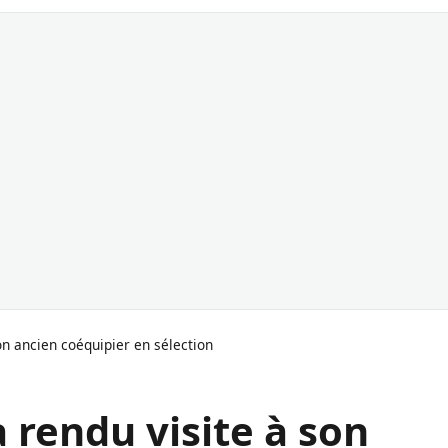
son ancien coéquipier en sélection
a rendu visite à son