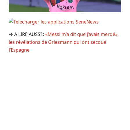
→ A LIRE AUSSI :
«Messi m’a dit que j’avais merdé»,
les révélations de Griezmann qui ont secoué
l’Espagne