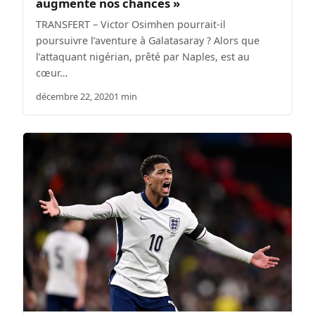
augmente nos chances »
TRANSFERT – Victor Osimhen pourrait-il
poursuivre l’aventure à Galatasaray ? Alors que
l’attaquant nigérian, prêté par Naples, est au
cœur…
décembre 22, 2020
1 min