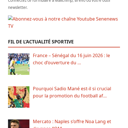
Connectez ce formulaire à Mailchimp, Brevo ou votre outil
newsletter.
FIL DE L’ACTUALITÉ SPORTIVE
France – Sénégal du 16 juin 2026 : le
choc d’ouverture du …
Pourquoi Sadio Mané est-il si crucial
pour la promotion du football af…
Mercato : Naples s’offre Noa Lang et