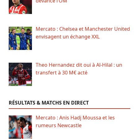
devance l’OM
Mercato : Chelsea et Manchester United
envisagent un échange XXL
Theo Hernandez dit oui à Al-Hilal : un
transfert à 30 M€ acté
RÉSULTATS & MATCHS EN DIRECT
Mercato : Anis Hadj Moussa et les
rumeurs Newcastle