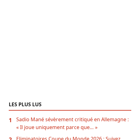
LES PLUS LUS
Sadio Mané sévèrement critiqué en Allemagne :
1
« Il joue uniquement parce que… »
Eliminatoires Coupe du Monde 2026 : Suivez
2