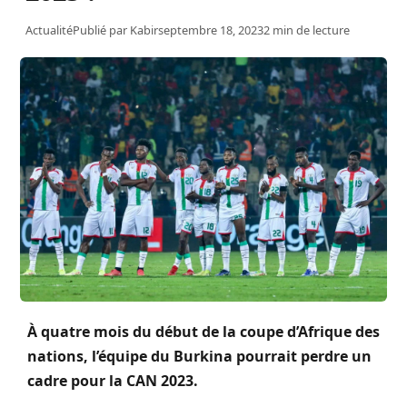
Actualité
Publié par
Kabir
septembre 18, 2023
2 min de lecture
À quatre mois du début de la coupe d’Afrique des
nations, l’équipe du Burkina pourrait perdre un
cadre pour la CAN 2023.