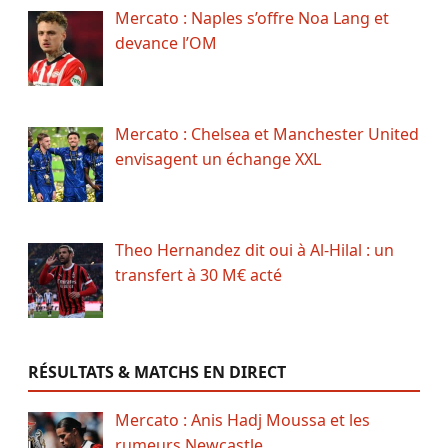
Mercato : Naples s’offre Noa Lang et
devance l’OM
Mercato : Chelsea et Manchester United
envisagent un échange XXL
Theo Hernandez dit oui à Al-Hilal : un
transfert à 30 M€ acté
RÉSULTATS & MATCHS EN DIRECT
Mercato : Anis Hadj Moussa et les
rumeurs Newcastle