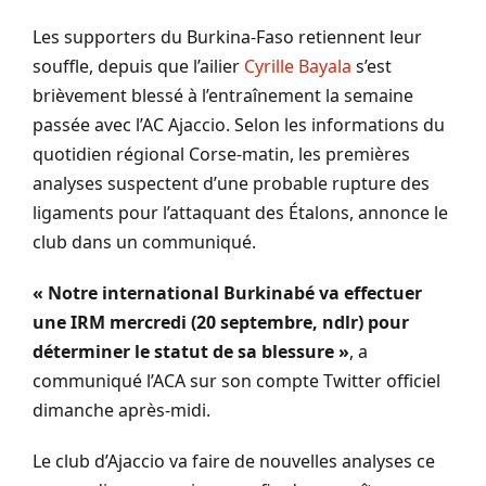
Les supporters du
Burkina-Faso
retiennent leur
souffle, depuis que l’ailier
Cyrille
Bayala
s’est
brièvement blessé à l’entraînement la semaine
passée avec l’AC Ajaccio.
Selon les informations du
quotidien régional
Corse-matin
, les premières
analyses suspectent d’une probable rupture des
ligaments pour l’attaquant des Étalons, annonce le
club dans un communiqué.
« Notre international Burkinabé va effectuer
une IRM mercredi
(20 septembre,
ndlr
)
pour
déterminer le statut de sa blessure »
, a
communiqué l’
ACA
sur son compte Twitter officiel
dimanche après-midi.
Le club d’Ajaccio va faire de nouvelles analyses ce