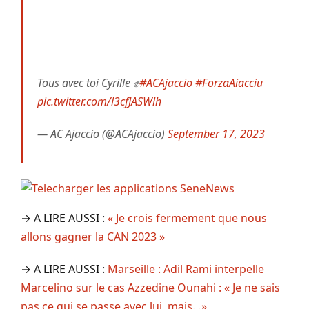
Tous avec toi Cyrille ✊
#ACAjaccio
#ForzaAiacciu
pic.twitter.com/l3cfJASWlh
— AC Ajaccio (@ACAjaccio)
September 17, 2023
→ A LIRE AUSSI :
« Je crois fermement que nous
allons gagner la CAN 2023 »
→ A LIRE AUSSI :
Marseille : Adil Rami interpelle
Marcelino sur le cas Azzedine Ounahi : « Je ne sais
pas ce qui se passe avec lui, mais…»