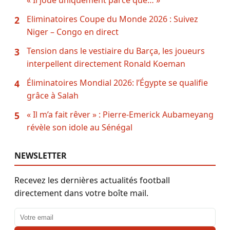
« Il joue uniquement parce que… »
Eliminatoires Coupe du Monde 2026 : Suivez
2
Niger – Congo en direct
Tension dans le vestiaire du Barça, les joueurs
3
interpellent directement Ronald Koeman
Éliminatoires Mondial 2026: l’Égypte se qualifie
4
grâce à Salah
« Il m’a fait rêver » : Pierre-Emerick Aubameyang
5
révèle son idole au Sénégal
NEWSLETTER
Recevez les dernières actualités football
directement dans votre boîte mail.
Adresse email