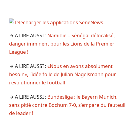
→ A LIRE AUSSI :
Namibie – Sénégal délocalisé,
danger imminent pour les Lions de la Premier
League !
→ A LIRE AUSSI :
«Nous en avons absolument
besoin», l’idée folle de Julian Nagelsmann pour
révolutionner le football
→ A LIRE AUSSI :
Bundesliga : le Bayern Munich,
sans pitié contre Bochum 7-0, s’empare du fauteuil
de leader !