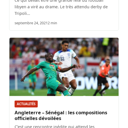
Ce qui devait être une grande fête du football
libyen a viré au drame. Le très attendu derby de
Tripoli…
septembre 24, 2021
2 min
ACTUALITÉS
Angleterre – Sénégal : les compositions
officielles dévoilées
C’est une rencontre inédite qui attend les