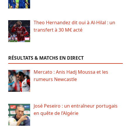
Theo Hernandez dit oui à Al-Hilal : un
transfert à 30 M€ acté
RÉSULTATS & MATCHS EN DIRECT
Mercato : Anis Hadj Moussa et les
rumeurs Newcastle
José Peseiro : un entraîneur portugais
en quête de l’Algérie