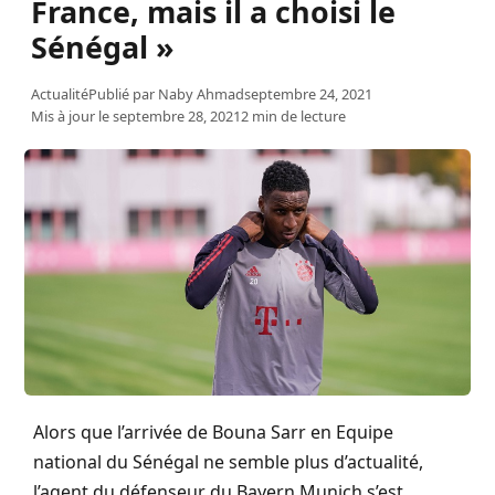
France, mais il a choisi le
Sénégal »
Actualité
Publié par
Naby Ahmad
septembre 24, 2021
Mis à jour le septembre 28, 2021
2 min de lecture
Alors que l’arrivée de Bouna Sarr en Equipe
national du Sénégal ne semble plus d’actualité,
l’agent du défenseur du Bayern Munich s’est