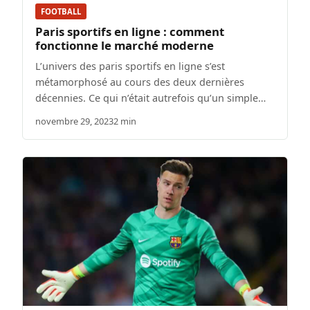
FOOTBALL
Paris sportifs en ligne : comment
fonctionne le marché moderne
L’univers des paris sportifs en ligne s’est
métamorphosé au cours des deux dernières
décennies. Ce qui n’était autrefois qu’un simple…
novembre 29, 2023
2 min