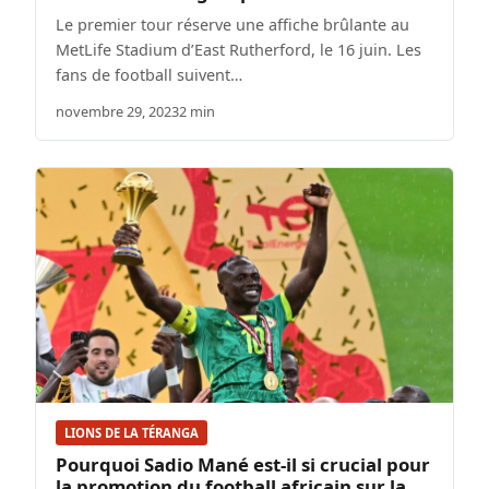
Le premier tour réserve une affiche brûlante au
MetLife Stadium d’East Rutherford, le 16 juin. Les
fans de football suivent…
novembre 29, 2023
2 min
LIONS DE LA TÉRANGA
Pourquoi Sadio Mané est-il si crucial pour
la promotion du football africain sur la