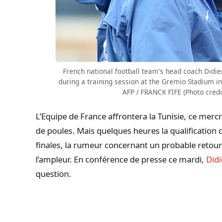
French national football team's head coach Didi
during a training session at the Gremio Stadium in
AFP / FRANCK FIFE (Photo cred
L’Equipe de France affrontera la Tunisie, ce mercr
de poules. Mais quelques heures la qualificati
finales, la rumeur concernant un probable retou
l’ampleur. En conférence de presse ce mardi,
Did
question.