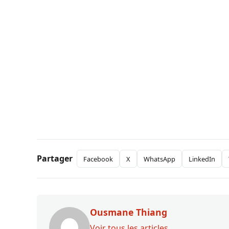
Partager
Facebook
X
WhatsApp
LinkedIn
Ousmane Thiang
Voir tous les articles