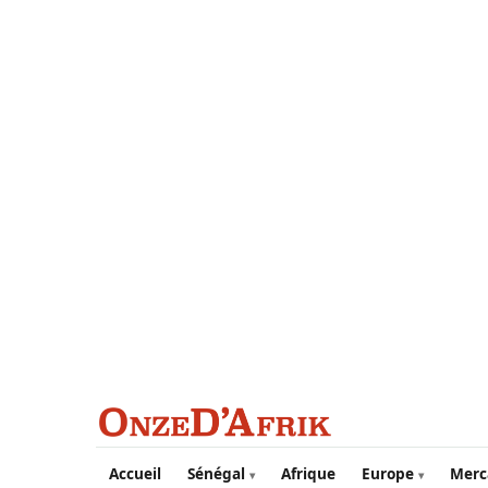
Aller au contenu principal
Accueil
Sénégal
Afrique
Europe
Merc