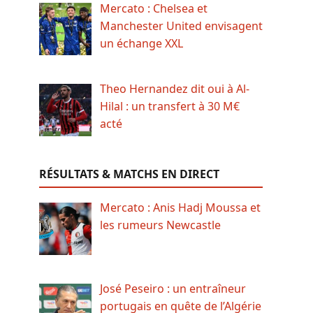
Mercato : Chelsea et
Manchester United envisagent
un échange XXL
Theo Hernandez dit oui à Al-
Hilal : un transfert à 30 M€
acté
RÉSULTATS & MATCHS EN DIRECT
Mercato : Anis Hadj Moussa et
les rumeurs Newcastle
José Peseiro : un entraîneur
portugais en quête de l’Algérie