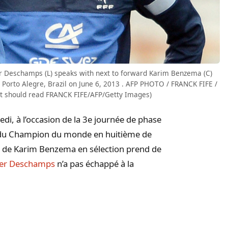
er Deschamps (L) speaks with next to forward Karim Benzema (C)
 Porto Alegre, Brazil on June 6, 2013 . AFP PHOTO / FRANCK FIFE /
it should read FRANCK FIFE/AFP/Getty Images)
edi, à l’occasion de la 3e journée de phase
on du Champion du monde en huitième de
r de Karim Benzema en sélection prend de
ier Deschamps
n’a pas échappé à la