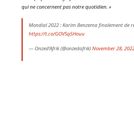
qui ne concernent pas notre quotidien. »
Mondial 2022 : Karim Benzema finalement de re
https://t.co/GOVSq5Houu
— Onzed’Afrik (@onzedafrik)
November 28, 202