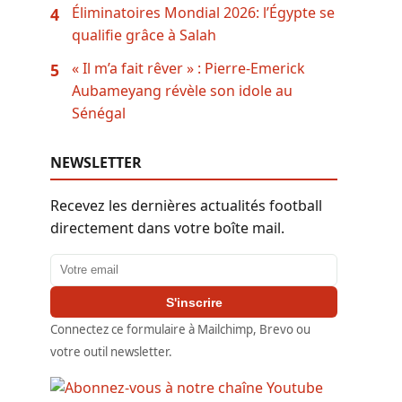
Éliminatoires Mondial 2026: l’Égypte se
4
qualifie grâce à Salah
« Il m’a fait rêver » : Pierre-Emerick
5
Aubameyang révèle son idole au
Sénégal
NEWSLETTER
Recevez les dernières actualités football
directement dans votre boîte mail.
Adresse email
S'inscrire
Connectez ce formulaire à Mailchimp, Brevo ou
votre outil newsletter.