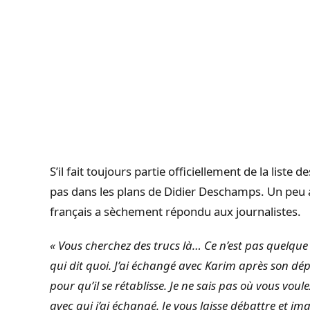
S’il fait toujours partie officiellement de la liste 
pas dans les plans de Didier Deschamps. Un peu a
français a sèchement répondu aux journalistes.
« Vous cherchez des trucs là… Ce n’est pas quelque
qui dit quoi. J’ai échangé avec Karim après son dépa
pour qu’il se rétablisse. Je ne sais pas où vous voul
avec qui j’ai échangé. Je vous laisse débattre et i