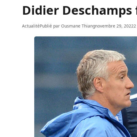
Didier Deschamps f
Actualité
Publié par
Ousmane Thiang
novembre 29, 2022
2