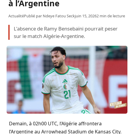
à l’Argentine
Actualité
Publié par
Ndeye Fatou Seck
juin 15, 2026
2 min de lecture
L'absence de Ramy Bensebaïni pourrait peser
sur le match Algérie-Argentine.
Demain, à 02h00 UTC, l’Algérie affrontera
l’Argentine au Arrowhead Stadium de Kansas City.