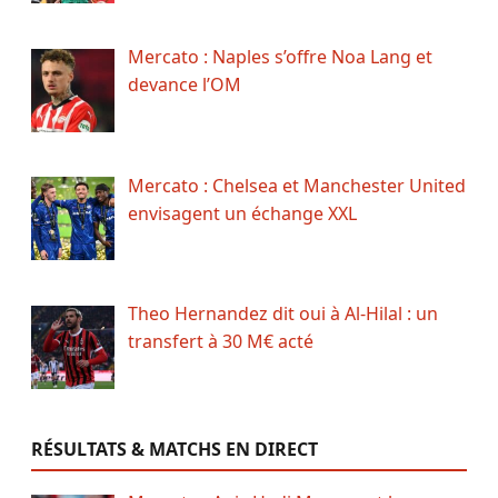
Mercato : Naples s’offre Noa Lang et
devance l’OM
Mercato : Chelsea et Manchester United
envisagent un échange XXL
Theo Hernandez dit oui à Al-Hilal : un
transfert à 30 M€ acté
RÉSULTATS & MATCHS EN DIRECT