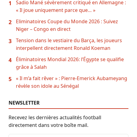
Sadio Mané sévèrement critiqué en Allemagne :
1
« Il joue uniquement parce que… »
Eliminatoires Coupe du Monde 2026 : Suivez
2
Niger – Congo en direct
Tension dans le vestiaire du Barça, les joueurs
3
interpellent directement Ronald Koeman
Éliminatoires Mondial 2026: l’Égypte se qualifie
4
grâce à Salah
« Il m’a fait rêver » : Pierre-Emerick Aubameyang
5
révèle son idole au Sénégal
NEWSLETTER
Recevez les dernières actualités football
directement dans votre boîte mail.