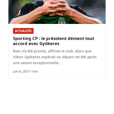
ACTUALITÉS
Sporting CP : le président dément tout
accord avec Gyökeres
Rien n’a été promis, affirme le club. Alors que
Viktor Gyökeres espérait un départ cet été après
une saison exceptionnelle…
juin 6, 2021
1 min