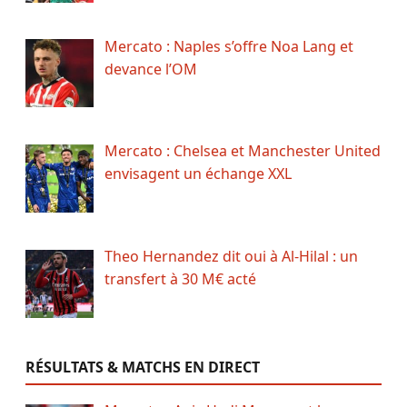
Mercato : Naples s’offre Noa Lang et
devance l’OM
Mercato : Chelsea et Manchester United
envisagent un échange XXL
Theo Hernandez dit oui à Al-Hilal : un
transfert à 30 M€ acté
RÉSULTATS & MATCHS EN DIRECT