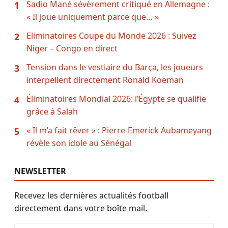
Sadio Mané sévèrement critiqué en Allemagne :
1
« Il joue uniquement parce que… »
Eliminatoires Coupe du Monde 2026 : Suivez
2
Niger – Congo en direct
Tension dans le vestiaire du Barça, les joueurs
3
interpellent directement Ronald Koeman
Éliminatoires Mondial 2026: l’Égypte se qualifie
4
grâce à Salah
« Il m’a fait rêver » : Pierre-Emerick Aubameyang
5
révèle son idole au Sénégal
NEWSLETTER
Recevez les dernières actualités football
directement dans votre boîte mail.