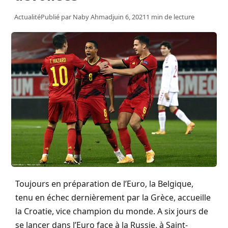
Actualité
Publié par
Naby Ahmad
juin 6, 2021
1 min de lecture
Toujours en préparation de l’Euro, la Belgique,
tenu en échec dernièrement par la Grèce, accueille
la Croatie, vice champion du monde. A six jours de
se lancer dans l’Euro face à la Russie, à Saint-