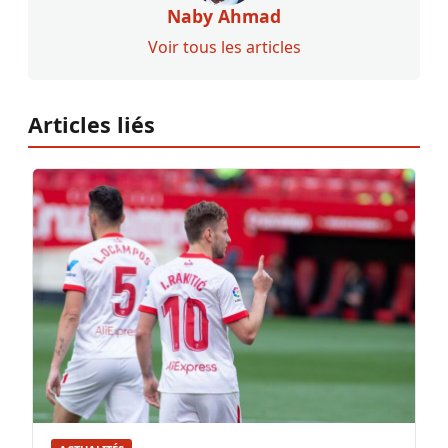
Naby Ahmad
Voir tous les articles
Articles liés