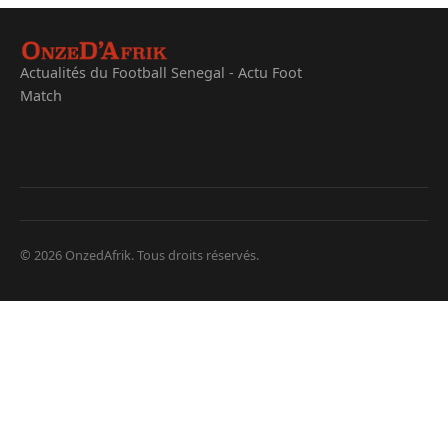
Actualités du Football Senegal - Actu Foot
Match
© 2026 OnzedAfrik. Tous droits réservés.