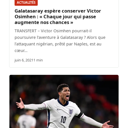
ACTUALITÉS
Galatasaray espère conserver Victor
Osimhen : « Chaque jour qui passe
augmente nos chances »
TRANSFERT – Victor Osimhen pourrait-il
poursuivre l’aventure à Galatasaray ? Alors que
l’attaquant nigérian, prêté par Naples, est au
cœur…
juin 6, 2021
1 min