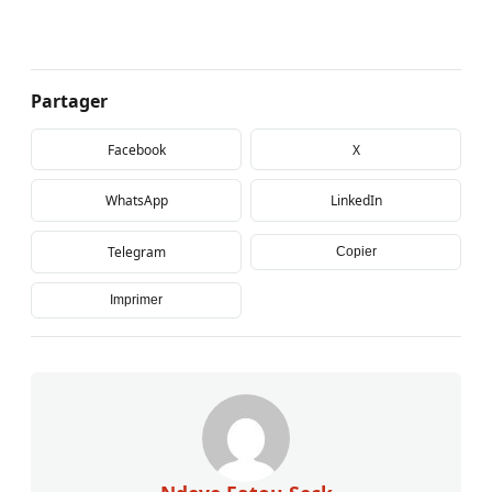
Partager
Facebook
X
WhatsApp
LinkedIn
Telegram
Copier
Imprimer