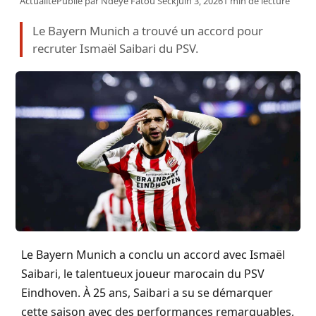
Actualité
Publié par
Ndeye Fatou Seck
juin 3, 2026
1 min de lecture
Le Bayern Munich a trouvé un accord pour
recruter Ismaël Saibari du PSV.
Le Bayern Munich a conclu un accord avec Ismaël
Saibari, le talentueux joueur marocain du PSV
Eindhoven. À 25 ans, Saibari a su se démarquer
cette saison avec des performances remarquables,