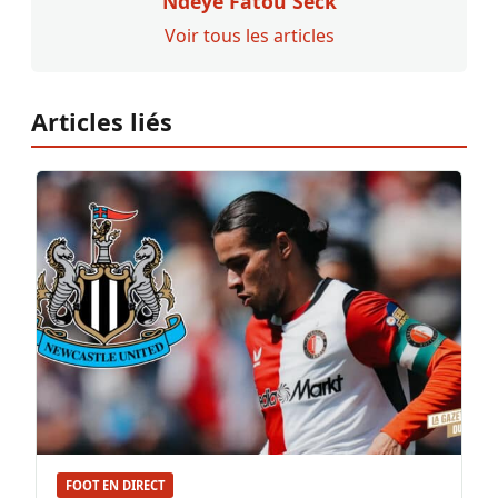
Ndeye Fatou Seck
Voir tous les articles
Articles liés
FOOT EN DIRECT