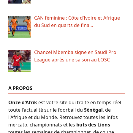
CAN féminine : Côte d’Ivoire et Afrique
du Sud en quarts de fina…
Chancel Mbemba signe en Saudi Pro
League après une saison au LOSC
A PROPOS
Onze d'Afrik
est votre site qui traite en temps réel
toute l'actualité sur le foorball du
Sénégal
, de
l'Afrique et du Monde. Retrouvez toutes les infos
mercato, championnats et les
buts des Lions
toutes les semaines de championnat, de coupe,