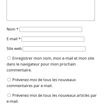
Nom
*
E-mail
*
Site web
Enregistrer mon nom, mon e-mail et mon site
dans le navigateur pour mon prochain
commentaire.
Prévenez-moi de tous les nouveaux
commentaires par e-mail.
Prévenez-moi de tous les nouveaux articles par
e-mail.