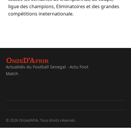
ligue des champions, Eliminatoires et des grandes
compétitions ineternationale.
Actualités du Football Senegal - Actu Foot
Match
© 2026 OnzedAfrik. Tous droits réservés.