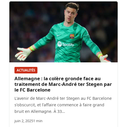
ACTUALITÉS
Allemagne : la colère gronde face au
traitement de Marc-André ter Stegen par
le FC Barcelone
L’avenir de Marc-André ter Stegen au FC Barcelone
s’obscurcit, et l’affaire commence à faire grand
bruit en Allemagne. À 33…
juin 2, 2025
1 min