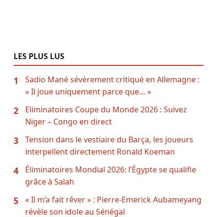
LES PLUS LUS
Sadio Mané sévèrement critiqué en Allemagne :
1
« Il joue uniquement parce que… »
Eliminatoires Coupe du Monde 2026 : Suivez
2
Niger – Congo en direct
Tension dans le vestiaire du Barça, les joueurs
3
interpellent directement Ronald Koeman
Éliminatoires Mondial 2026: l’Égypte se qualifie
4
grâce à Salah
« Il m’a fait rêver » : Pierre-Emerick Aubameyang
5
révèle son idole au Sénégal