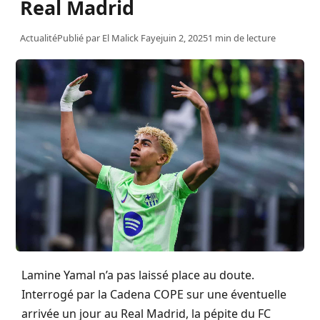
Real Madrid
Actualité
Publié par
El Malick Faye
juin 2, 2025
1 min de lecture
Lamine Yamal n’a pas laissé place au doute.
Interrogé par la Cadena COPE sur une éventuelle
arrivée un jour au Real Madrid, la pépite du FC